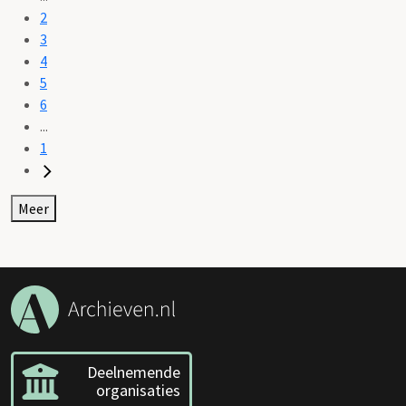
2
3
4
5
6
...
1
Meer
Deelnemende
organisaties