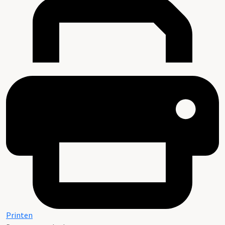
Printen