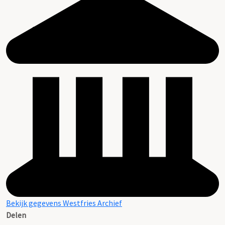
Bekijk gegevens Westfries Archief
Delen