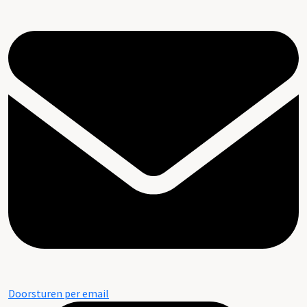
Doorsturen per email