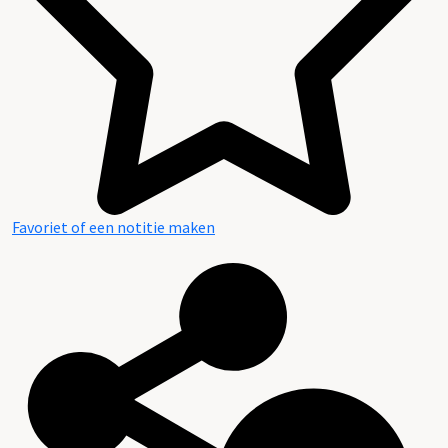
Favoriet of een notitie maken