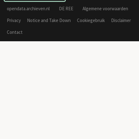
opendata.archieven.nl
DE REE
Algemene voorwaarden
Privacy
Notice and Take Down
Cookiegebruik
Disclaimer
Contact