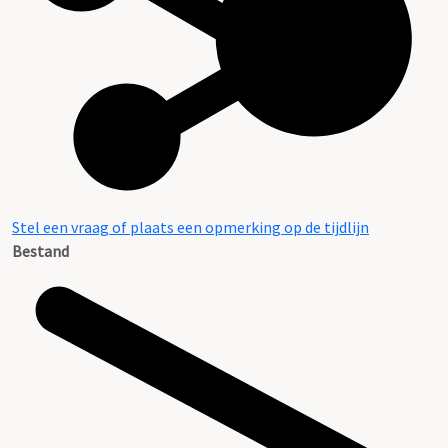
Stel een vraag of plaats een opmerking op de tijdlijn
Bestand