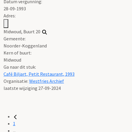
Datum vergunning:
28-09-1993
Adres:
Midwoud, Buurt 20
Gemeente:
Noorder-Koggenland
Kern of buurt:
Midwoud
Ga naar dit stuk:
Café Biljart, Petit Restaurant, 1993
Organisatie:
Westfries Archief
laatste wijziging 27-09-2024
1
...