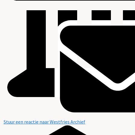
Stuur een reactie naar Westfries Archief