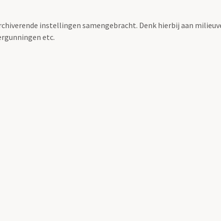
archiverende instellingen samengebracht. Denk hierbij aan milieuv
rgunningen etc.