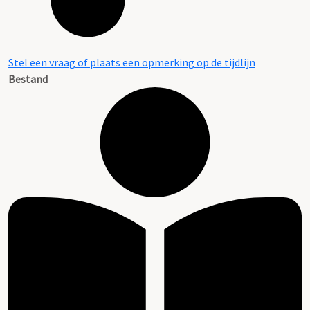
Stel een vraag of plaats een opmerking op de tijdlijn
Bestand