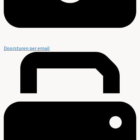
Doorsturen per email