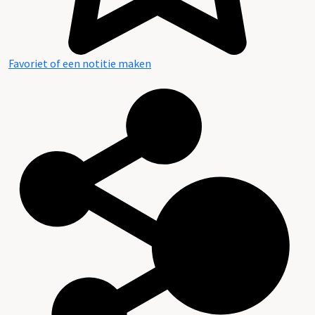
Favoriet of een notitie maken