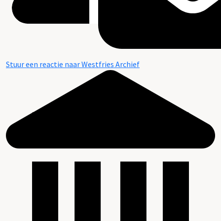
Stuur een reactie naar Westfries Archief