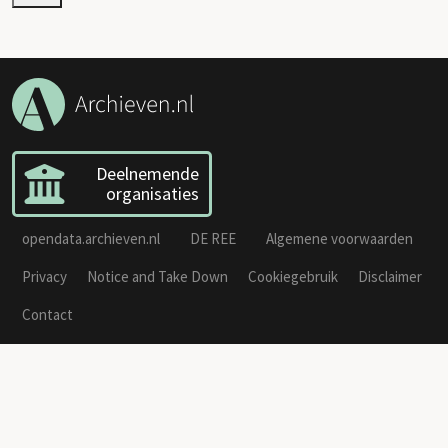
Deelnemende
organisaties
opendata.archieven.nl
DE REE
Algemene voorwaarden
Privacy
Notice and Take Down
Cookiegebruik
Disclaimer
Contact