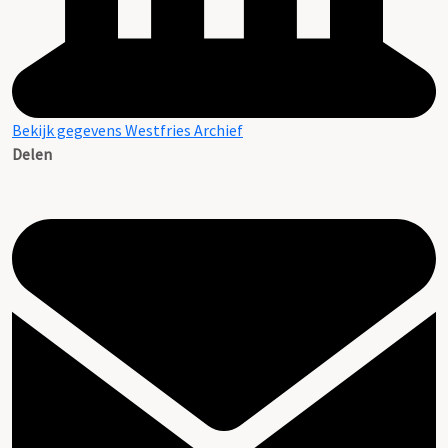
Bekijk gegevens Westfries Archief
Delen