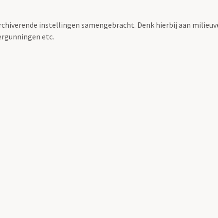
archiverende instellingen samengebracht. Denk hierbij aan milieuv
rgunningen etc.