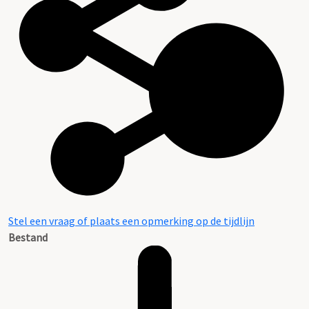
Stel een vraag of plaats een opmerking op de tijdlijn
Bestand