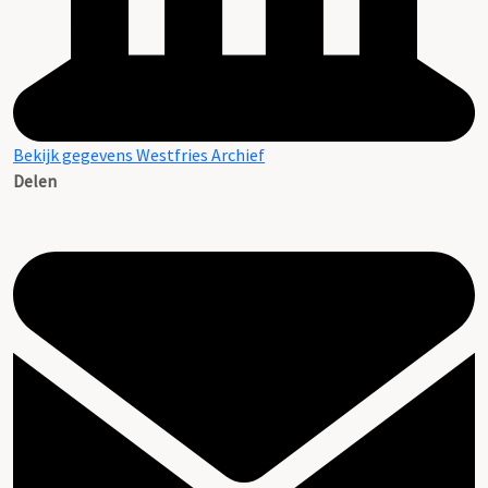
Bekijk gegevens Westfries Archief
Delen