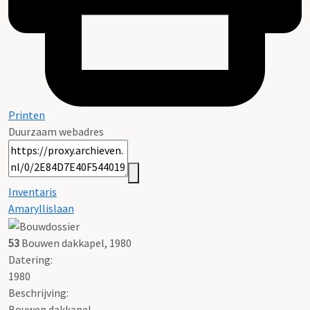
Printen
Duurzaam webadres
Inventaris
Amaryllislaan
53
Bouwen dakkapel, 1980
Datering
:
1980
Beschrijving:
Bouwen dakkapel