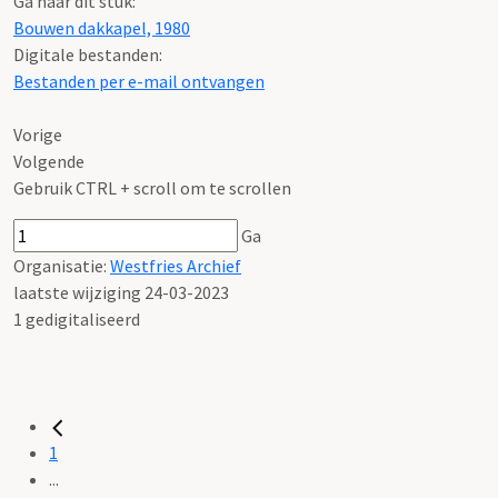
Ga naar dit stuk:
Bouwen dakkapel, 1980
Digitale bestanden:
Bestanden per e-mail ontvangen
Vorige
Volgende
Gebruik CTRL + scroll om te scrollen
Ga
Organisatie:
Westfries Archief
laatste wijziging 24-03-2023
1 gedigitaliseerd
1
...