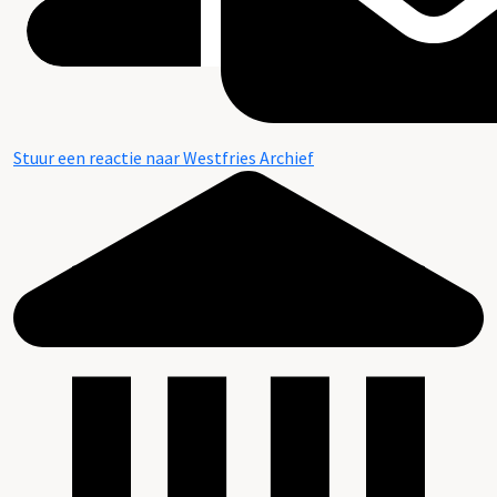
Stuur een reactie naar Westfries Archief