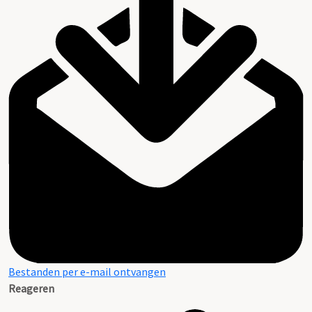
Bestanden per e-mail ontvangen
Reageren