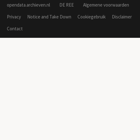
opendata.archieven.nl
DE REE
Algemene voorwaarden
Privacy
Notice and Take Down
Cookiegebruik
Disclaimer
Contact