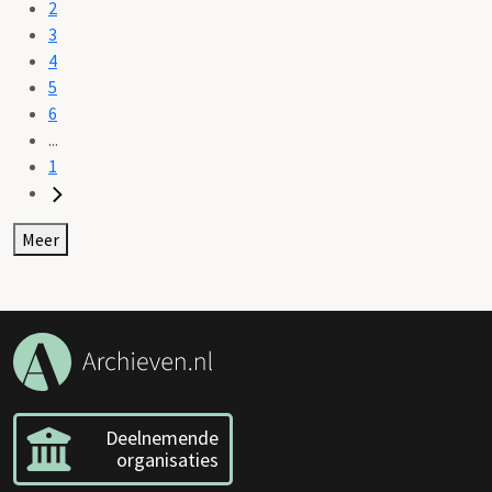
2
3
4
5
6
...
1
Meer
Deelnemende
organisaties