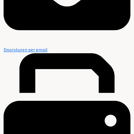
Doorsturen per email