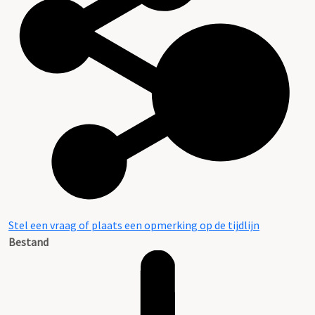
Stel een vraag of plaats een opmerking op de tijdlijn
Bestand