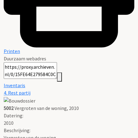
Printen
Duurzaam webadres
Inventaris
4. Rest partij
5002
Vergroten van de woning, 2010
Datering
:
2010
Beschrijving:
Vergroten van de woning