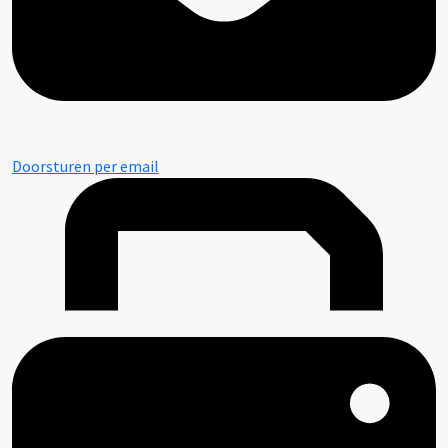
Doorsturen per email