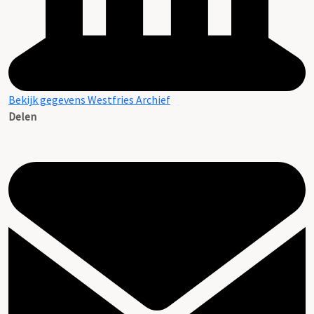
Bekijk gegevens Westfries Archief
Delen