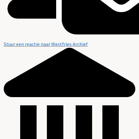
Stuur een reactie naar Westfries Archief