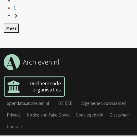
...
1
Meer
Deelnemende
organisaties
opendata.archieven.nl
DE REE
Algemene voorwaarden
Privacy
Notice and Take Down
Cookiegebruik
Disclaimer
Contact