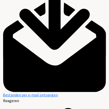
Bestanden per e-mail ontvangen
Reageren