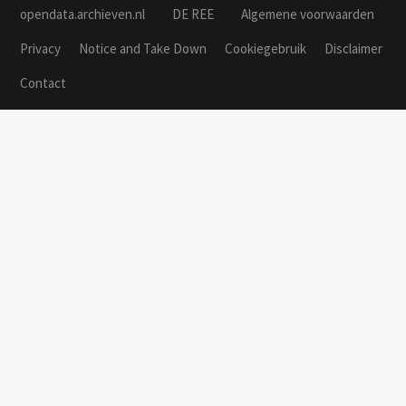
opendata.archieven.nl
DE REE
Algemene voorwaarden
Privacy
Notice and Take Down
Cookiegebruik
Disclaimer
Contact