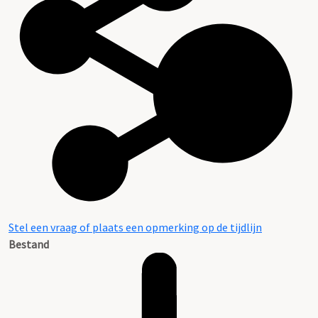
Stel een vraag of plaats een opmerking op de tijdlijn
Bestand