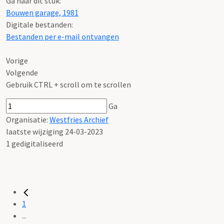
Ga naar dit stuk:
Bouwen garage, 1981
Digitale bestanden:
Bestanden per e-mail ontvangen
Vorige
Volgende
Gebruik CTRL + scroll om te scrollen
Ga
Organisatie:
Westfries Archief
laatste wijziging 24-03-2023
1 gedigitaliseerd
1
...