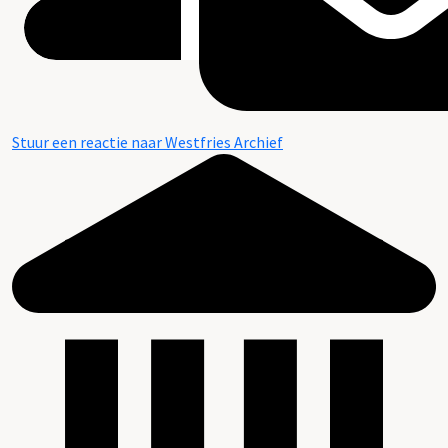
Stuur een reactie naar Westfries Archief