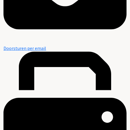
Doorsturen per email