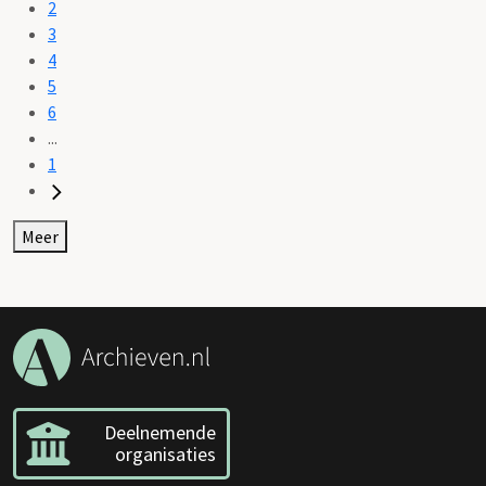
2
3
4
5
6
...
1
Meer
Deelnemende
organisaties