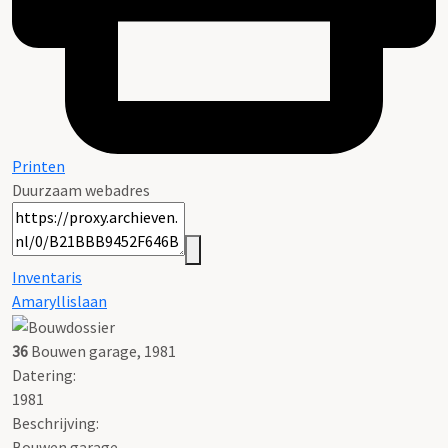
Printen
Duurzaam webadres
Inventaris
Amaryllislaan
36
Bouwen garage, 1981
Datering
:
1981
Beschrijving:
Bouwen garage