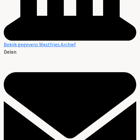
Bekijk gegevens Westfries Archief
Delen