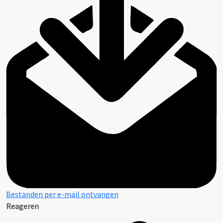
Bestanden per e-mail ontvangen
Reageren