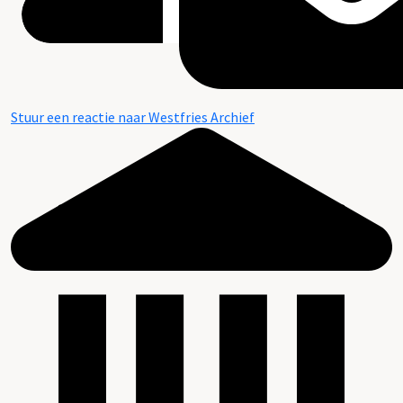
Stuur een reactie naar Westfries Archief