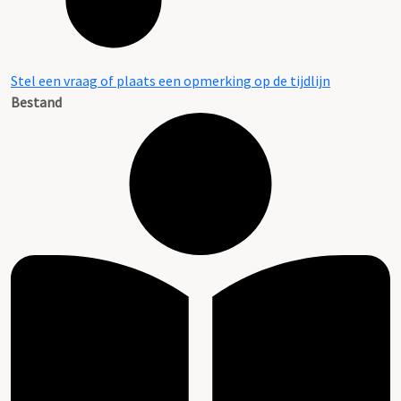
Stel een vraag of plaats een opmerking op de tijdlijn
Bestand