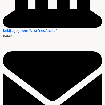
Bekijk gegevens Westfries Archief
Delen