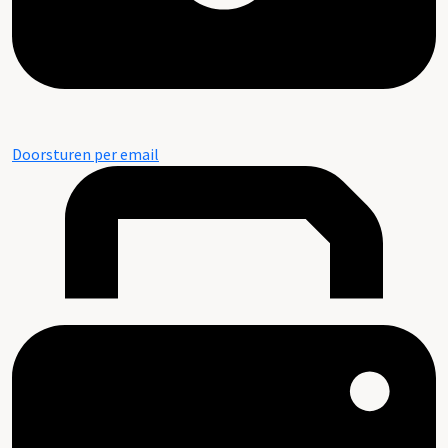
Doorsturen per email