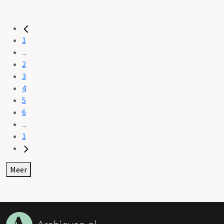
1
...
2
3
4
5
6
...
1
Meer