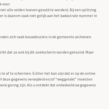
 voor.
et alle velden hoeven gevuld te worden). Bij een splitsing
r is daarom vaak niet gelijk aan het kadastrale nummer in
nden zich vaak bouwdossiers in de gemeente archieven.
rkt dat ze ook bij dit zoekscherm worden getoond. Maar
 af te schermen. Echter het kan zijn dat er op de online
of deze gegevens verwijderd en/of “weggelakt” moesten
kkene gering zijn. Als u ontdekt dat onbedoeld uw gegevens