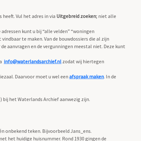
eeft. Vul het adres in via
Uitgebreid zoeken
; niet alle
adressen kunt u bij “alle velden” “woningen
 vindbaar te maken. Van de bouwdossiers die al zijn
 de aanvragen en de vergunningen meestal niet. Deze kunt
ia
info@waterlandsarchief.nl
zodat wij hiertegen
diezaal. Daarvoor moet u wel een
afspraak maken
. In de
bij het Waterlands Archief aanwezig zijn.
één onbekend teken. Bijvoorbeeld Jans_ens.
met het huidige huisnummer. Rond 1930 gingen de