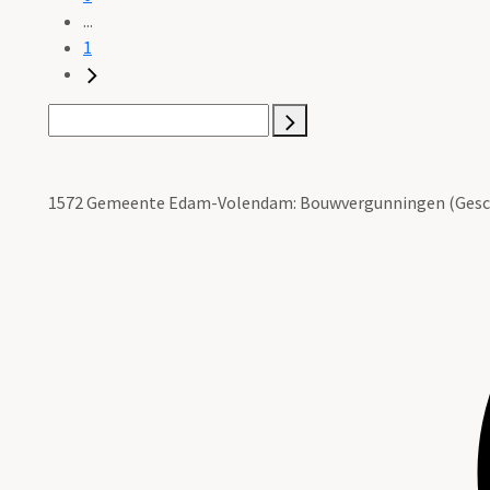
...
1
1572 Gemeente Edam-Volendam: Bouwvergunningen (Gescan