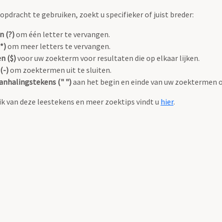
pdracht te gebruiken, zoekt u specifieker of juist breder:
n (?)
om één letter te vervangen.
*)
om meer letters te vervangen.
n ($)
voor uw zoekterm voor resultaten die op elkaar lijken.
(-)
om zoektermen uit te sluiten.
anhalingstekens (" ")
aan het begin en einde van uw zoektermen 
k van deze leestekens en meer zoektips vindt u
hier
.