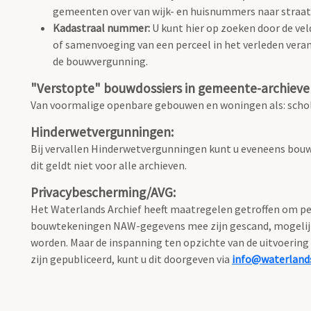
gemeenten over van wijk- en huisnummers naar stra
Kadastraal nummer:
U kunt hier op zoeken door de vel
of samenvoeging van een perceel in het verleden vera
de bouwvergunning.
"Verstopte" bouwdossiers in gemeente-archieve
Van voormalige openbare gebouwen en woningen als: schole
Hinderwetvergunningen:
Bij vervallen Hinderwetvergunningen kunt u eveneens bouw
dit geldt niet voor alle archieven.
Privacybescherming/AVG:
Het Waterlands Archief heeft maatregelen getroffen om per
bouwtekeningen NAW-gegevens mee zijn gescand, mogelijk o
worden. Maar de inspanning ten opzichte van de uitvoering 
zijn gepubliceerd, kunt u dit doorgeven via
info@waterlands