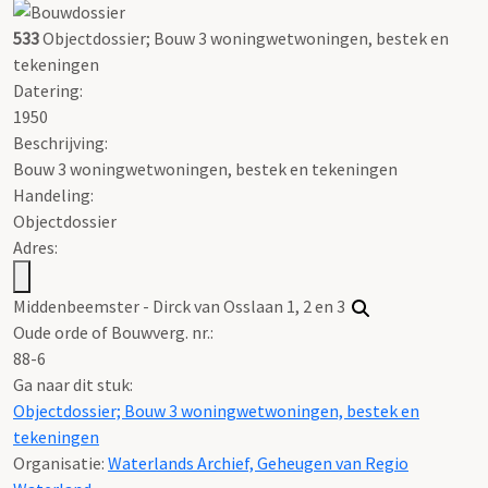
533
Objectdossier; Bouw 3 woningwetwoningen, bestek en
tekeningen
Datering
:
1950
Beschrijving:
Bouw 3 woningwetwoningen, bestek en tekeningen
Handeling:
Objectdossier
Adres:
Middenbeemster - Dirck van Osslaan 1, 2 en 3
Oude orde of Bouwverg. nr.:
88-6
Ga naar dit stuk:
Objectdossier; Bouw 3 woningwetwoningen, bestek en
tekeningen
Organisatie:
Waterlands Archief, Geheugen van Regio