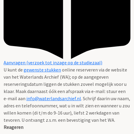
Aanvragen (verzoek tot inzage op de studiezaal)
U kunt de
gewenste stukken
online reserveren via de website
van het Waterlands Archief (WA); op de aangegeven
reserveringsdatum liggen de stukken zoveel mogelijk voor u
klaar. Maak daarnaast óók een afspraak via e-mail: stuur een
e-mail aan
info@waterlandsarchief.nl
. Schrijf daarin uw naam,
adres en telefoonnummer, wat u in wilt zien en wanneer u zou
willen komen (di t/m do 9-16 uur), liefst 2 werkdagen van
tevoren. U ontvangt z.s.m. een bevestiging van het WA.
Reageren