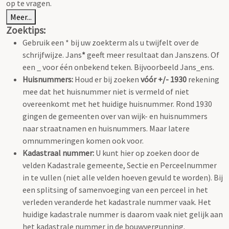
op te vragen.
Meer...
Zoektips:
Gebruik een * bij uw zoekterm als u twijfelt over de
schrijfwijze. Jans
*
geeft meer resultaat dan Janszens. Of
een _ voor één onbekend teken. Bijvoorbeeld Jans_ens.
Huisnummers:
Houd er bij zoeken
vóór +/- 1930
rekening
mee dat het huisnummer niet is vermeld of niet
overeenkomt met het huidige huisnummer. Rond 1930
gingen de gemeenten over van wijk- en huisnummers
naar straatnamen en huisnummers. Maar latere
omnummeringen komen ook voor.
Kadastraal nummer:
U kunt hier op zoeken door de
velden Kadastrale gemeente, Sectie en Perceelnummer
in te vullen (niet alle velden hoeven gevuld te worden). Bij
een splitsing of samenvoeging van een perceel in het
verleden veranderde het kadastrale nummer vaak. Het
huidige kadastrale nummer is daarom vaak niet gelijk aan
het kadastrale nummer in de bouwvergunning.