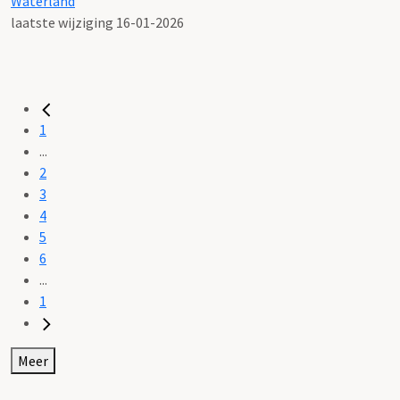
Waterland
laatste wijziging 16-01-2026
1
...
2
3
4
5
6
...
1
Meer