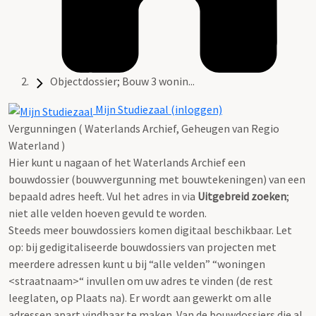
Objectdossier; Bouw 3 wonin...
Mijn Studiezaal (inloggen)
Vergunningen ( Waterlands Archief, Geheugen van Regio
Waterland )
Hier kunt u nagaan of het Waterlands Archief een
bouwdossier (bouwvergunning met bouwtekeningen) van een
bepaald adres heeft. Vul het adres in via
Uitgebreid zoeken
;
niet alle velden hoeven gevuld te worden.
Steeds meer bouwdossiers komen digitaal beschikbaar. Let
op: bij gedigitaliseerde bouwdossiers van projecten met
meerdere adressen kunt u bij “alle velden” “woningen
<straatnaam>“ invullen om uw adres te vinden (de rest
leeglaten, op Plaats na). Er wordt aan gewerkt om alle
adressen apart vindbaar te maken. Van de bouwdossiers die al