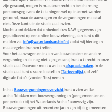
zijn gescand, mogen i.v.m. auteursrecht en bescherming
persoonsgegevens de tekeningen wél op internet worden
getoond, maar de aanvragen en de vergunningen meestal
niet. Deze kunt u in de studiezaal inzien.
Mocht u ontdekken dat onbedoeld uw NAW-gegevens zijn
gepubliceerd op een online bouwtekening, dan kunt u dit
melden via
info@waterlandsarchief.nl
zodat wij hiertegen
maatregelen kunnen treffen.
Voor het aanvragen en inzien van bouwdossiers en andere
vergunningen die nog niet zijn gescand, kunt u terecht in onze
studiezaal. Daarvoor moet u wel een
afspraak maken
. In de
studiezaal kunt u scans bestellen (
Tarievenlijst
), of zelf
digitale foto's (zonder flits) nemen.
In het
Bouwvergunningenoverzicht
kunt u zien welke
archiefblokken met bouwvergunningen (per gemeenten en
per periode) bij het Waterlands Archief aanwezig zijn.
Bouwvergunningen uit recentere jaren zijn bij de gemeenten