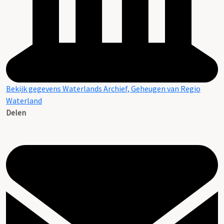
Bekijk gegevens Waterlands Archief, Geheugen van Regio
Waterland
Delen