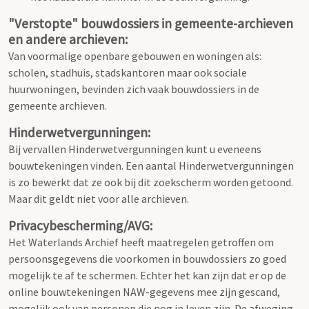
"Verstopte" bouwdossiers in gemeente-archieven
en andere archieven:
Van voormalige openbare gebouwen en woningen als:
scholen, stadhuis, stadskantoren maar ook sociale
huurwoningen, bevinden zich vaak bouwdossiers in de
gemeente archieven.
Hinderwetvergunningen:
Bij vervallen Hinderwetvergunningen kunt u eveneens
bouwtekeningen vinden. Een aantal Hinderwetvergunningen
is zo bewerkt dat ze ook bij dit zoekscherm worden getoond.
Maar dit geldt niet voor alle archieven.
Privacybescherming/AVG:
Het Waterlands Archief heeft maatregelen getroffen om
persoonsgegevens die voorkomen in bouwdossiers zo goed
mogelijk te af te schermen. Echter het kan zijn dat er op de
online bouwtekeningen NAW-gegevens mee zijn gescand,
mogelijk ook van personen die nog in leven zijn. De afweging