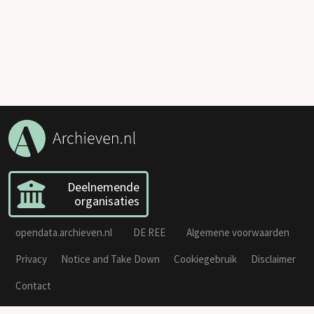
Deelnemende
organisaties
opendata.archieven.nl
DE REE
Algemene voorwaarden
Privacy
Notice and Take Down
Cookiegebruik
Disclaimer
Contact