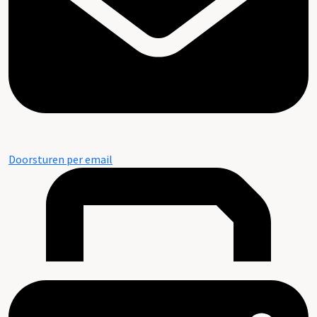
Doorsturen per email