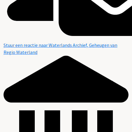
Stuur een reactie naar Waterlands Archief, Geheugen van
Regio Waterland