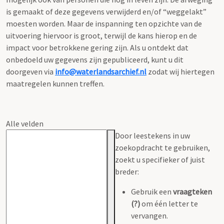
is gemaakt of deze gegevens verwijderd en/of “weggelakt”
moesten worden. Maar de inspanning ten opzichte van de
uitvoering hiervoor is groot, terwijl de kans hierop en de
impact voor betrokkene gering zijn. Als u ontdekt dat
onbedoeld uw gegevens zijn gepubliceerd, kunt u dit
doorgeven via
info@waterlandsarchief.nl
zodat wij hiertegen
maatregelen kunnen treffen.
Alle velden
Door leestekens in uw
zoekopdracht te gebruiken,
zoekt u specifieker of juist
breder:
Gebruik een
vraagteken
(?)
om één letter te
vervangen.