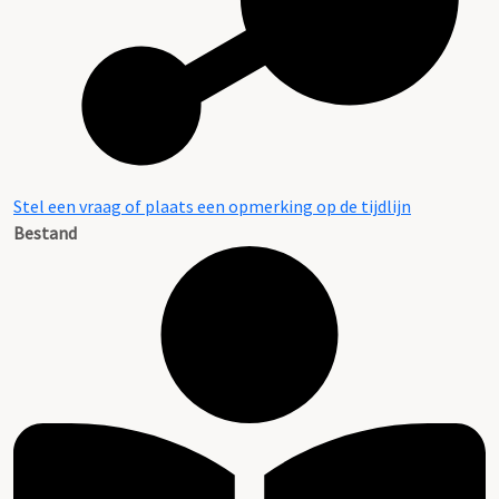
Stel een vraag of plaats een opmerking op de tijdlijn
Bestand