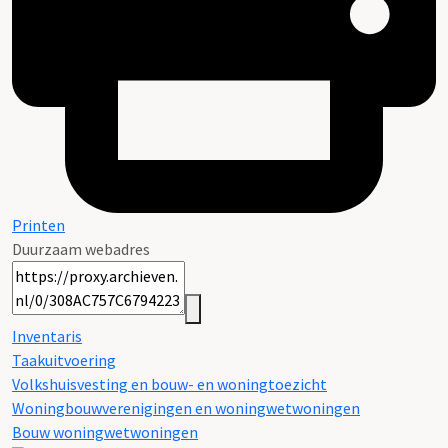
Printen
Duurzaam webadres
Inventaris
Taakuitvoering
Volkshuisvesting en bouw- en woningtoezicht
Woningbouwverenigingen en woningwetwoningen
Bouw woningwetwoningen