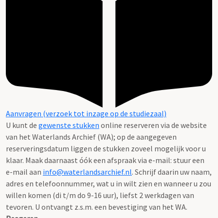
Aanvragen (verzoek tot inzage op de studiezaal)
U kunt de
gewenste stukken
online reserveren via de website
van het Waterlands Archief (WA); op de aangegeven
reserveringsdatum liggen de stukken zoveel mogelijk voor u
klaar. Maak daarnaast óók een afspraak via e-mail: stuur een
e-mail aan
info@waterlandsarchief.nl
. Schrijf daarin uw naam,
adres en telefoonnummer, wat u in wilt zien en wanneer u zou
willen komen (di t/m do 9-16 uur), liefst 2 werkdagen van
tevoren. U ontvangt z.s.m. een bevestiging van het WA.