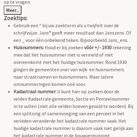
op te vragen.
Meer...
Zoektips:
Gebruik een * bij uw zoekterm als u twijfelt over de
schrijfwijze. Jans
*
geeft meer resultaat dan Janszens. Of
een _ voor één onbekend teken. Bijvoorbeeld Jans_ens.
Huisnummers:
Houd er bij zoeken
vóór +/- 1930
rekening
mee dat het huisnummer niet is vermeld of niet
overeenkomt met het huidige huisnummer. Rond 1930
gingen de gemeenten over van wijk- en huisnummers
naar straatnamen en huisnummers. Maar latere
omnummeringen komen ook voor.
Kadastraal nummer:
U kunt hier op zoeken door de
velden Kadastrale gemeente, Sectie en Perceelnummer
in te vullen (niet alle velden hoeven gevuld te worden). Bij
een splitsing of samenvoeging van een perceel in het
verleden veranderde het kadastrale nummer vaak. Het
huidige kadastrale nummer is daarom vaak niet gelijk aan
het kadastrale nummer in de bouwvergunning.