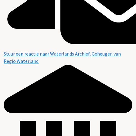
Stuur een reactie naar Waterlands Archief, Geheugen van
Regio Waterland