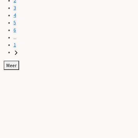
2
3
4
5
6
...
1
Meer