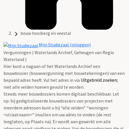
bouw hooiberg en veestal
Mijn Studiezaal (inloggen)
Vergunningen ( Waterlands Archief, Geheugen van Regio
Waterland )
Hier kunt u nagaan of het Waterlands Archief een
bouwdossier (bouwvergunning met bouwtekeningen) van een
bepaald adres heeft. Vul het adres in via
Uitgebreid zoeken
;
niet alle velden hoeven gevuld te worden.
Steeds meer bouwdossiers komen digitaal beschikbaar. Let
op: bij gedigitaliseerde bouwdossiers van projecten met
meerdere adressen kunt u bij “alle velden” “woningen
<straatnaam>“ invullen om uw adres te vinden (de rest
leeglaten, op Plaats na). Er wordt aan gewerkt om alle
adressen apart vindbaar te maken. Van de bouwdossiers die al