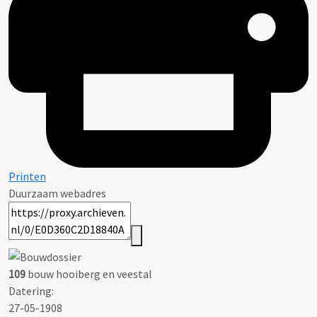
Printen
Duurzaam webadres
109
bouw hooiberg en veestal
Datering
:
27-05-1908