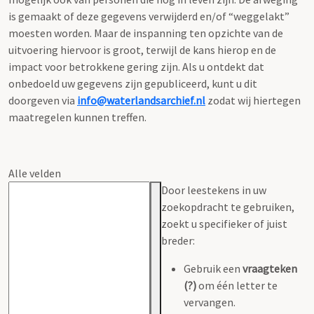
is gemaakt of deze gegevens verwijderd en/of “weggelakt”
moesten worden. Maar de inspanning ten opzichte van de
uitvoering hiervoor is groot, terwijl de kans hierop en de
impact voor betrokkene gering zijn. Als u ontdekt dat
onbedoeld uw gegevens zijn gepubliceerd, kunt u dit
doorgeven via
info@waterlandsarchief.nl
zodat wij hiertegen
maatregelen kunnen treffen.
Alle velden
Door leestekens in uw
zoekopdracht te gebruiken,
zoekt u specifieker of juist
breder:
Gebruik een
vraagteken
(?)
om één letter te
vervangen.