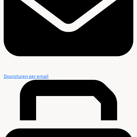
Doorsturen per email