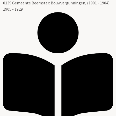
0139 Gemeente Beemster: Bouwvergunningen, (1901 - 1904)
1905 - 1929