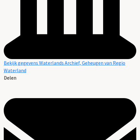
Bekijk gegevens Waterlands Archief, Geheugen van Regio
Waterland
Delen