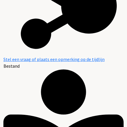
Stel een vraag of plaats een opmerking op de tijdlijn
Bestand