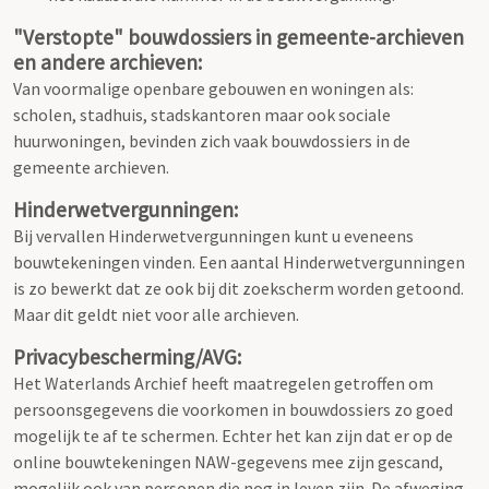
"Verstopte" bouwdossiers in gemeente-archieven
en andere archieven:
Van voormalige openbare gebouwen en woningen als:
scholen, stadhuis, stadskantoren maar ook sociale
huurwoningen, bevinden zich vaak bouwdossiers in de
gemeente archieven.
Hinderwetvergunningen:
Bij vervallen Hinderwetvergunningen kunt u eveneens
bouwtekeningen vinden. Een aantal Hinderwetvergunningen
is zo bewerkt dat ze ook bij dit zoekscherm worden getoond.
Maar dit geldt niet voor alle archieven.
Privacybescherming/AVG:
Het Waterlands Archief heeft maatregelen getroffen om
persoonsgegevens die voorkomen in bouwdossiers zo goed
mogelijk te af te schermen. Echter het kan zijn dat er op de
online bouwtekeningen NAW-gegevens mee zijn gescand,
mogelijk ook van personen die nog in leven zijn. De afweging