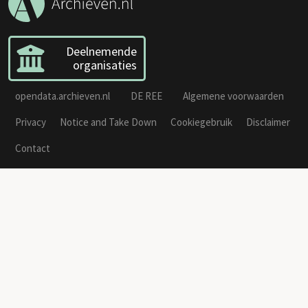
Deelnemende
organisaties
opendata.archieven.nl
DE REE
Algemene voorwaarden
Privacy
Notice and Take Down
Cookiegebruik
Disclaimer
Contact