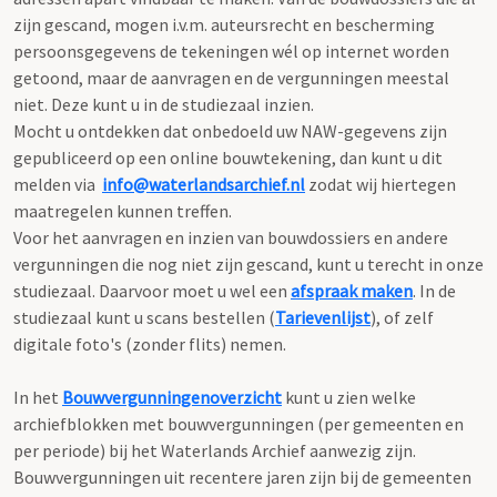
zijn gescand, mogen i.v.m. auteursrecht en bescherming
persoonsgegevens de tekeningen wél op internet worden
getoond, maar de aanvragen en de vergunningen meestal
niet. Deze kunt u in de studiezaal inzien.
Mocht u ontdekken dat onbedoeld uw NAW-gegevens zijn
gepubliceerd op een online bouwtekening, dan kunt u dit
melden via
info@waterlandsarchief.nl
zodat wij hiertegen
maatregelen kunnen treffen.
Voor het aanvragen en inzien van bouwdossiers en andere
vergunningen die nog niet zijn gescand, kunt u terecht in onze
studiezaal. Daarvoor moet u wel een
afspraak maken
. In de
studiezaal kunt u scans bestellen (
Tarievenlijst
), of zelf
digitale foto's (zonder flits) nemen.
In het
Bouwvergunningenoverzicht
kunt u zien welke
archiefblokken met bouwvergunningen (per gemeenten en
per periode) bij het Waterlands Archief aanwezig zijn.
Bouwvergunningen uit recentere jaren zijn bij de gemeenten