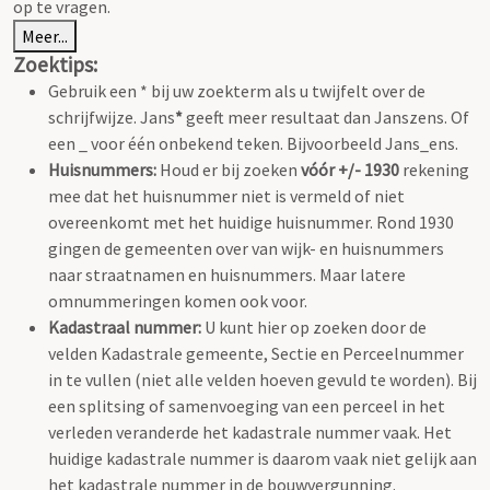
op te vragen.
Meer...
Zoektips:
Gebruik een * bij uw zoekterm als u twijfelt over de
schrijfwijze. Jans
*
geeft meer resultaat dan Janszens. Of
een _ voor één onbekend teken. Bijvoorbeeld Jans_ens.
Huisnummers:
Houd er bij zoeken
vóór +/- 1930
rekening
mee dat het huisnummer niet is vermeld of niet
overeenkomt met het huidige huisnummer. Rond 1930
gingen de gemeenten over van wijk- en huisnummers
naar straatnamen en huisnummers. Maar latere
omnummeringen komen ook voor.
Kadastraal nummer:
U kunt hier op zoeken door de
velden Kadastrale gemeente, Sectie en Perceelnummer
in te vullen (niet alle velden hoeven gevuld te worden). Bij
een splitsing of samenvoeging van een perceel in het
verleden veranderde het kadastrale nummer vaak. Het
huidige kadastrale nummer is daarom vaak niet gelijk aan
het kadastrale nummer in de bouwvergunning.