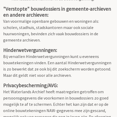
"Verstopte" bouwdossiers in gemeente-archieven
en andere archieven:
Van voormalige openbare gebouwen en woningen als:
scholen, stadhuis, stadskantoren maar ook sociale
huurwoningen, bevinden zich vaak bouwdossiers in de
gemeente archieven.
Hinderwetvergunningen:
Bij vervallen Hinderwetvergunningen kunt u eveneens
bouwtekeningen vinden. Een aantal Hinderwetvergunningen
is zo bewerkt dat ze ook bij dit zoekscherm worden getoond.
Maar dit geldt niet voor alle archieven.
Privacybescherming/AVG:
Het Waterlands Archief heeft maatregelen getroffen om
persoonsgegevens die voorkomen in bouwdossiers zo goed
mogelijk te af te schermen. Echter het kan zijn dat er op de
online bouwtekeningen NAW-gegevens mee zijn gescand,
mogelijk ook van personen die nog in leven zijn. De afweging