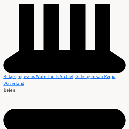
Bekijk gegevens Waterlands Archief, Geheugen van Regio
Waterland
Delen