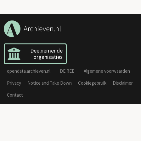
Deelnemende
organisaties
opendata.archieven.nl
DE REE
Algemene voorwaarden
Privacy
Notice and Take Down
Cookiegebruik
Disclaimer
Contact