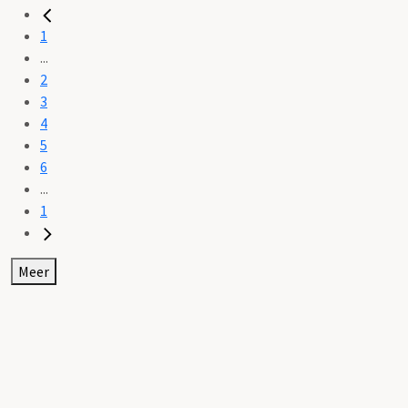
1
...
2
3
4
5
6
...
1
Meer