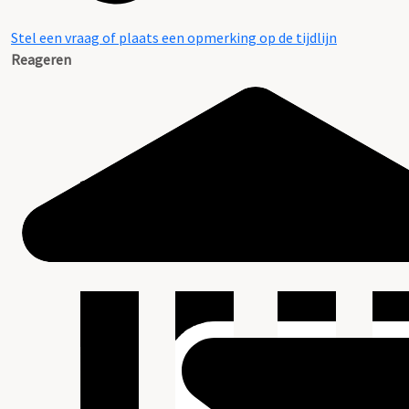
Stel een vraag of plaats een opmerking op de tijdlijn
Reageren