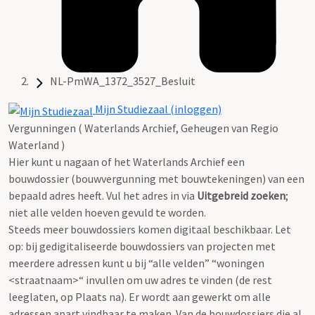
NL-PmWA_1372_3527_Besluit
Mijn Studiezaal (inloggen)
Vergunningen ( Waterlands Archief, Geheugen van Regio
Waterland )
Hier kunt u nagaan of het Waterlands Archief een
bouwdossier (bouwvergunning met bouwtekeningen) van een
bepaald adres heeft. Vul het adres in via
Uitgebreid zoeken
;
niet alle velden hoeven gevuld te worden.
Steeds meer bouwdossiers komen digitaal beschikbaar. Let
op: bij gedigitaliseerde bouwdossiers van projecten met
meerdere adressen kunt u bij “alle velden” “woningen
<straatnaam>“ invullen om uw adres te vinden (de rest
leeglaten, op Plaats na). Er wordt aan gewerkt om alle
adressen apart vindbaar te maken. Van de bouwdossiers die al