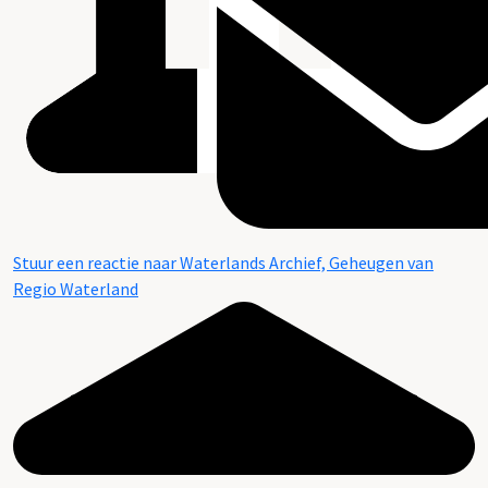
Stuur een reactie naar Waterlands Archief, Geheugen van
Regio Waterland