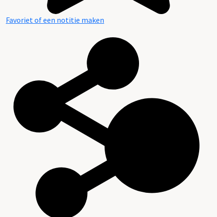
Favoriet of een notitie maken