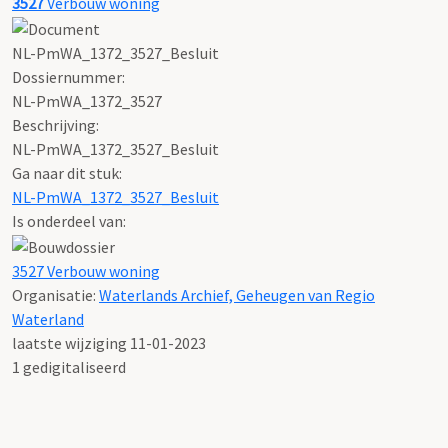
3527
Verbouw woning
NL-PmWA_1372_3527_Besluit
Dossiernummer:
NL-PmWA_1372_3527
Beschrijving:
NL-PmWA_1372_3527_Besluit
Ga naar dit stuk:
NL-PmWA_1372_3527_Besluit
Is onderdeel van:
3527 Verbouw woning
Organisatie:
Waterlands Archief, Geheugen van Regio
Waterland
laatste wijziging 11-01-2023
1 gedigitaliseerd