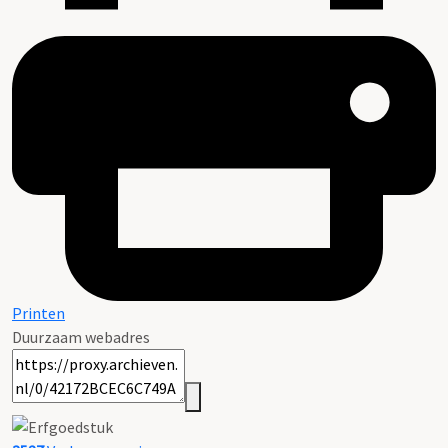
Printen
Duurzaam webadres