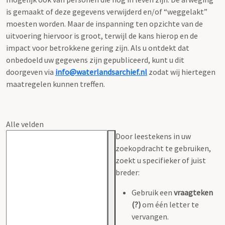
is gemaakt of deze gegevens verwijderd en/of “weggelakt”
moesten worden. Maar de inspanning ten opzichte van de
uitvoering hiervoor is groot, terwijl de kans hierop en de
impact voor betrokkene gering zijn. Als u ontdekt dat
onbedoeld uw gegevens zijn gepubliceerd, kunt u dit
doorgeven via
info@waterlandsarchief.nl
zodat wij hiertegen
maatregelen kunnen treffen.
Alle velden
Door leestekens in uw
zoekopdracht te gebruiken,
zoekt u specifieker of juist
breder:
Gebruik een
vraagteken
(?)
om één letter te
vervangen.