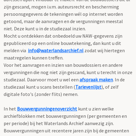
zijn gescand, mogen i.v.m. auteursrecht en bescherming
persoonsgegevens de tekeningen wél op internet worden
getoond, maar de aanvragen en de vergunningen meestal
niet. Deze kunt u in de studiezaal inzien.
Mocht u ontdekken dat onbedoeld uw NAW-gegevens zijn
gepubliceerd op een online bouwtekening, dan kunt u dit
melden via
info@waterlandsarchief.nl
zodat wij hiertegen
maatregelen kunnen treffen.
Voor het aanvragen en inzien van bouwdossiers en andere
vergunningen die nog niet zijn gescand, kunt u terecht in onze
studiezaal. Daarvoor moet u wel een
afspraak maken
. In de
studiezaal kunt u scans bestellen (
Tarievenlijst
), of zelf
digitale foto's (zonder flits) nemen.
In het
Bouwvergunningenoverzicht
kunt u zien welke
archiefblokken met bouwvergunningen (per gemeenten en
per periode) bij het Waterlands Archief aanwezig zijn.
Bouwvergunningen uit recentere jaren zijn bij de gemeenten