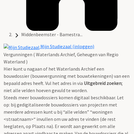
Middenbeemster - Bamestra...
Mijn Studiezaal (inloggen)
Vergunningen ( Waterlands Archief, Geheugen van Regio
Waterland )
Hier kunt u nagaan of het Waterlands Archief een
bouwdossier (bouwvergunning met bouwtekeningen) van een
bepaald adres heeft. Vul het adres in via
Uitgebreid zoeken
;
niet alle velden hoeven gevuld te worden.
Steeds meer bouwdossiers komen digitaal beschikbaar. Let
op: bij gedigitaliseerde bouwdossiers van projecten met
meerdere adressen kunt u bij “alle velden” “woningen
<straatnaam>“ invullen om uw adres te vinden (de rest
leeglaten, op Plaats na). Er wordt aan gewerkt om alle
adressen apart vindbaar te maken. Van de bouwdossiers die al