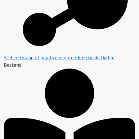
Stel een vraag of plaats een opmerking op de tijdlijn
Bestand