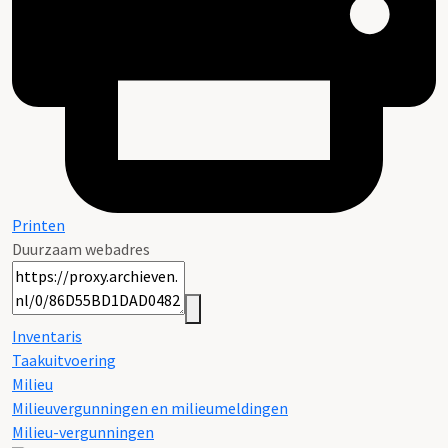
Printen
Duurzaam webadres
Inventaris
Taakuitvoering
Milieu
Milieuvergunningen en milieumeldingen
Milieu-vergunningen