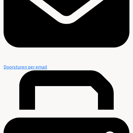
Doorsturen per email