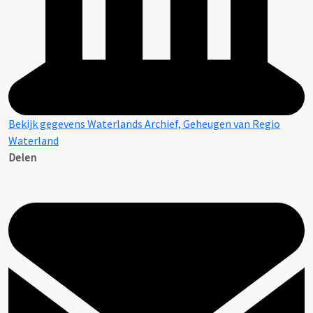
Bekijk gegevens Waterlands Archief, Geheugen van Regio
Waterland
Delen