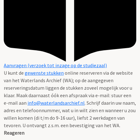
Aanvragen (verzoek tot inzage op de studiezaal)
U kunt de
gewenste stukken
online reserveren via de website
van het Waterlands Archief (WA); op de aangegeven
reserveringsdatum liggen de stukken zoveel mogelijk voor u
klaar. Maak daarnaast óók een afspraak via e-mail: stuur een
e-mail aan
info@waterlandsarchief.nl
. Schrijf daarin uw naam,
adres en telefoonnummer, wat u in wilt zien en wanneer u zou
willen komen (di t/m do 9-16 uur), liefst 2 werkdagen van
tevoren. U ontvangt z.s.m. een bevestiging van het WA.
Reageren