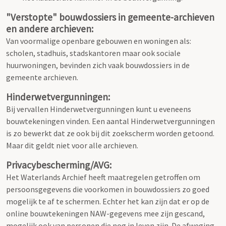
"Verstopte" bouwdossiers in gemeente-archieven
en andere archieven:
Van voormalige openbare gebouwen en woningen als:
scholen, stadhuis, stadskantoren maar ook sociale
huurwoningen, bevinden zich vaak bouwdossiers in de
gemeente archieven.
Hinderwetvergunningen:
Bij vervallen Hinderwetvergunningen kunt u eveneens
bouwtekeningen vinden. Een aantal Hinderwetvergunningen
is zo bewerkt dat ze ook bij dit zoekscherm worden getoond.
Maar dit geldt niet voor alle archieven.
Privacybescherming/AVG:
Het Waterlands Archief heeft maatregelen getroffen om
persoonsgegevens die voorkomen in bouwdossiers zo goed
mogelijk te af te schermen. Echter het kan zijn dat er op de
online bouwtekeningen NAW-gegevens mee zijn gescand,
mogelijk ook van personen die nog in leven zijn. De afweging