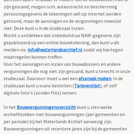
zijn gescand, mogen i.v.m. auteursrecht en bescherming
persoonsgegevens de tekeningen wél op internet worden
getoond, maar de aanvragen en de vergunningen meestal
niet. Deze kunt u in de studiezaal inzien.
Mocht u ontdekken dat onbedoeld uw NAW-gegevens zijn
gepubliceerd op een online bouwtekening, dan kunt u dit
melden via
info@waterlandsarchief.nl
zodat wij hiertegen
maatregelen kunnen treffen.
Voor het aanvragen en inzien van bouwdossiers en andere
vergunningen die nog niet zijn gescand, kunt u terecht in onze
studiezaal. Daarvoor moet u wel een
afspraak maken
. In de
studiezaal kunt u scans bestellen (
Tarievenlijst
), of zelf
digitale foto's (zonder flits) nemen.
In het
Bouwvergunningenoverzicht
kunt u zien welke
archiefblokken met bouwvergunningen (per gemeenten en
per periode) bij het Waterlands Archief aanwezig zijn.
Bouwvergunningen uit recentere jaren zijn bij de gemeenten