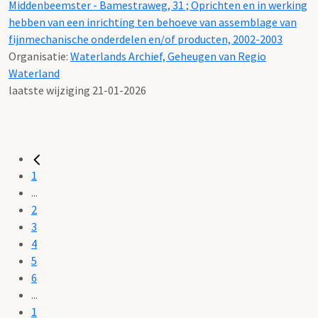
Middenbeemster - Bamestraweg, 31 ; Oprichten en in werking
hebben van een inrichting ten behoeve van assemblage van
fijnmechanische onderdelen en/of producten, 2002-2003
Organisatie:
Waterlands Archief, Geheugen van Regio
Waterland
laatste wijziging 21-01-2026
1
...
2
3
4
5
6
...
1