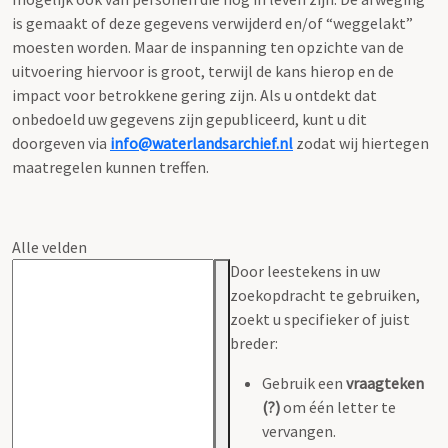
is gemaakt of deze gegevens verwijderd en/of “weggelakt”
moesten worden. Maar de inspanning ten opzichte van de
uitvoering hiervoor is groot, terwijl de kans hierop en de
impact voor betrokkene gering zijn. Als u ontdekt dat
onbedoeld uw gegevens zijn gepubliceerd, kunt u dit
doorgeven via
info@waterlandsarchief.nl
zodat wij hiertegen
maatregelen kunnen treffen.
Alle velden
Door leestekens in uw
zoekopdracht te gebruiken,
zoekt u specifieker of juist
breder:
Gebruik een
vraagteken
(?)
om één letter te
vervangen.