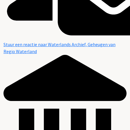
Stuur een reactie naar Waterlands Archief, Geheugen van
Regio Waterland