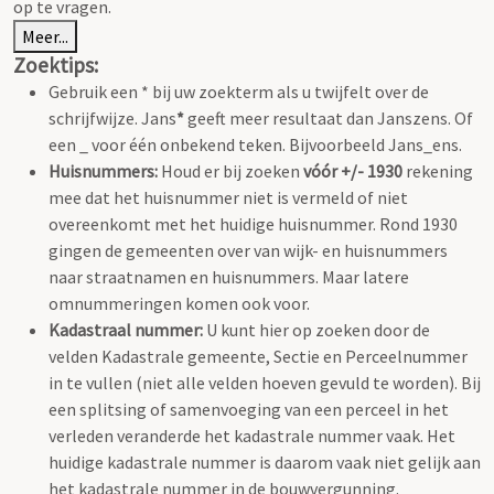
op te vragen.
Meer...
Zoektips:
Gebruik een * bij uw zoekterm als u twijfelt over de
schrijfwijze. Jans
*
geeft meer resultaat dan Janszens. Of
een _ voor één onbekend teken. Bijvoorbeeld Jans_ens.
Huisnummers:
Houd er bij zoeken
vóór +/- 1930
rekening
mee dat het huisnummer niet is vermeld of niet
overeenkomt met het huidige huisnummer. Rond 1930
gingen de gemeenten over van wijk- en huisnummers
naar straatnamen en huisnummers. Maar latere
omnummeringen komen ook voor.
Kadastraal nummer:
U kunt hier op zoeken door de
velden Kadastrale gemeente, Sectie en Perceelnummer
in te vullen (niet alle velden hoeven gevuld te worden). Bij
een splitsing of samenvoeging van een perceel in het
verleden veranderde het kadastrale nummer vaak. Het
huidige kadastrale nummer is daarom vaak niet gelijk aan
het kadastrale nummer in de bouwvergunning.