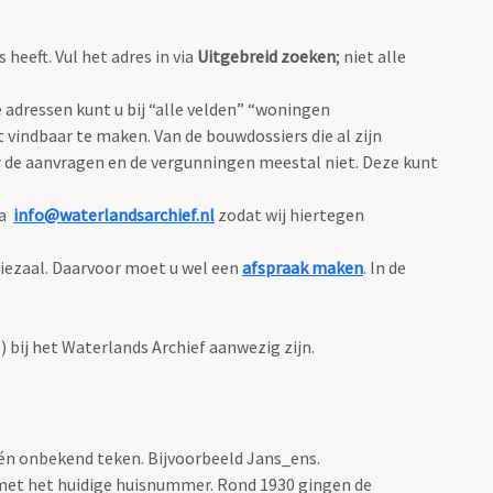
eeft. Vul het adres in via
Uitgebreid zoeken
; niet alle
adressen kunt u bij “alle velden” “woningen
 vindbaar te maken. Van de bouwdossiers die al zijn
 de aanvragen en de vergunningen meestal niet. Deze kunt
ia
info@waterlandsarchief.nl
zodat wij hiertegen
diezaal. Daarvoor moet u wel een
afspraak maken
. In de
bij het Waterlands Archief aanwezig zijn.
één onbekend teken. Bijvoorbeeld Jans_ens.
met het huidige huisnummer. Rond 1930 gingen de