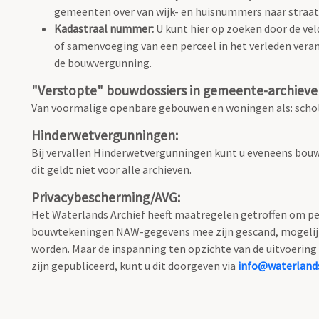
gemeenten over van wijk- en huisnummers naar stra
Kadastraal nummer:
U kunt hier op zoeken door de vel
of samenvoeging van een perceel in het verleden vera
de bouwvergunning.
"Verstopte" bouwdossiers in gemeente-archieve
Van voormalige openbare gebouwen en woningen als: schole
Hinderwetvergunningen:
Bij vervallen Hinderwetvergunningen kunt u eveneens bouw
dit geldt niet voor alle archieven.
Privacybescherming/AVG:
Het Waterlands Archief heeft maatregelen getroffen om per
bouwtekeningen NAW-gegevens mee zijn gescand, mogelijk o
worden. Maar de inspanning ten opzichte van de uitvoering 
zijn gepubliceerd, kunt u dit doorgeven via
info@waterlands