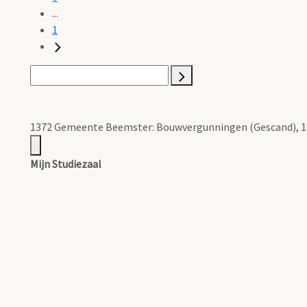
...
1
1372 Gemeente Beemster: Bouwvergunningen (Gescand), 19
Mijn Studiezaal