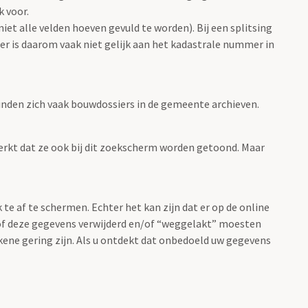
 voor.
et alle velden hoeven gevuld te worden). Bij een splitsing
r is daarom vaak niet gelijk aan het kadastrale nummer in
nden zich vaak bouwdossiers in de gemeente archieven.
rkt dat ze ook bij dit zoekscherm worden getoond. Maar
 af te schermen. Echter het kan zijn dat er op de online
of deze gegevens verwijderd en/of “weggelakt” moesten
kkene gering zijn. Als u ontdekt dat onbedoeld uw gegevens