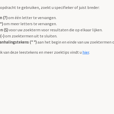
pdracht te gebruiken, zoekt u specifieker of juist breder:
n (?)
om één letter te vervangen.
*)
om meer letters te vervangen.
n ($)
voor uw zoekterm voor resultaten die op elkaar lijken.
(-)
om zoektermen uit te sluiten.
anhalingstekens (" ")
aan het begin en einde van uw zoektermen 
k van deze leestekens en meer zoektips vindt u
hier
.