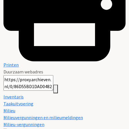
Printen
Duurzaam webadres
Inventaris
Taakuitvoering
Milieu
Milieuvergunningen en milieumeldingen
Milieu-vergunningen