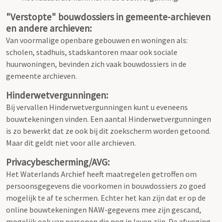
"Verstopte" bouwdossiers in gemeente-archieven
en andere archieven:
Van voormalige openbare gebouwen en woningen als:
scholen, stadhuis, stadskantoren maar ook sociale
huurwoningen, bevinden zich vaak bouwdossiers in de
gemeente archieven.
Hinderwetvergunningen:
Bij vervallen Hinderwetvergunningen kunt u eveneens
bouwtekeningen vinden. Een aantal Hinderwetvergunningen
is zo bewerkt dat ze ook bij dit zoekscherm worden getoond.
Maar dit geldt niet voor alle archieven.
Privacybescherming/AVG:
Het Waterlands Archief heeft maatregelen getroffen om
persoonsgegevens die voorkomen in bouwdossiers zo goed
mogelijk te af te schermen. Echter het kan zijn dat er op de
online bouwtekeningen NAW-gegevens mee zijn gescand,
mogelijk ook van personen die nog in leven zijn. De afweging