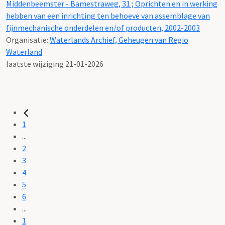
Middenbeemster - Bamestraweg, 31 ; Oprichten en in werking
hebben van een inrichting ten behoeve van assemblage van
fijnmechanische onderdelen en/of producten, 2002-2003
Organisatie:
Waterlands Archief, Geheugen van Regio
Waterland
laatste wijziging 21-01-2026
1
...
2
3
4
5
6
...
1