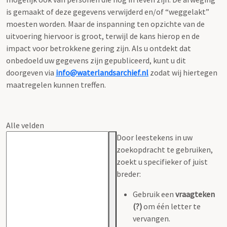
is gemaakt of deze gegevens verwijderd en/of “weggelakt”
moesten worden. Maar de inspanning ten opzichte van de
uitvoering hiervoor is groot, terwijl de kans hierop en de
impact voor betrokkene gering zijn. Als u ontdekt dat
onbedoeld uw gegevens zijn gepubliceerd, kunt u dit
doorgeven via
info@waterlandsarchief.nl
zodat wij hiertegen
maatregelen kunnen treffen.
Alle velden
Door leestekens in uw
zoekopdracht te gebruiken,
zoekt u specifieker of juist
breder:
Gebruik een
vraagteken
(?)
om één letter te
vervangen.