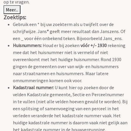
op te vragen.
Meer...
Zoektips:
Gebruik een * bij uw zoekterm als u twijfelt over de
schrijfwijze. Jans
*
geeft meer resultaat dan Janszens. Of
een _ voor één onbekend teken. Bijvoorbeeld Jans_ens.
Huisnummers:
Houd er bij zoeken
vóór +/- 1930
rekening
mee dat het huisnummer niet is vermeld of niet
overeenkomt met het huidige huisnummer. Rond 1930
gingen de gemeenten over van wijk- en huisnummers
naar straatnamen en huisnummers. Maar latere
omnummeringen komen ook voor.
Kadastraal nummer:
U kunt hier op zoeken door de
velden Kadastrale gemeente, Sectie en Perceelnummer
in te vullen (niet alle velden hoeven gevuld te worden). Bij
een splitsing of samenvoeging van een perceel in het
verleden veranderde het kadastrale nummer vaak. Het
huidige kadastrale nummer is daarom vaak niet gelijk aan
het kadastrale nummer in de bouwvergunning.