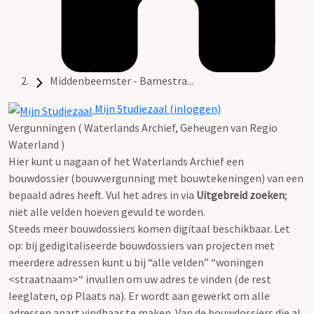
Middenbeemster - Bamestra...
Mijn Studiezaal (inloggen)
Vergunningen ( Waterlands Archief, Geheugen van Regio
Waterland )
Hier kunt u nagaan of het Waterlands Archief een
bouwdossier (bouwvergunning met bouwtekeningen) van een
bepaald adres heeft. Vul het adres in via
Uitgebreid zoeken
;
niet alle velden hoeven gevuld te worden.
Steeds meer bouwdossiers komen digitaal beschikbaar. Let
op: bij gedigitaliseerde bouwdossiers van projecten met
meerdere adressen kunt u bij “alle velden” “woningen
<straatnaam>“ invullen om uw adres te vinden (de rest
leeglaten, op Plaats na). Er wordt aan gewerkt om alle
adressen apart vindbaar te maken. Van de bouwdossiers die al