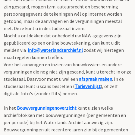
zijn gescand, mogen i.v.m. auteursrecht en bescherming
persoonsgegevens de tekeningen wél op internet worden
getoond, maar de aanvragen en de vergunningen meestal
niet. Deze kunt u in de studiezaal inzien.
Mocht u ontdekken dat onbedoeld uw NAW-gegevens zijn
gepubliceerd op een online bouwtekening, dan kunt u dit
melden via
info@waterlandsarchief.nl
zodat wij hiertegen
maatregelen kunnen treffen.
Voor het aanvragen en inzien van bouwdossiers en andere
vergunningen die nog niet zijn gescand, kunt u terecht in onze
studiezaal. Daarvoor moet u wel een
afspraak maken
. In de
studiezaal kunt u scans bestellen (
Tarievenlijst
), of zelf
digitale foto's (zonder flits) nemen.
In het
Bouwvergunningenoverzicht
kunt u zien welke
archiefblokken met bouwvergunningen (per gemeenten en
per periode) bij het Waterlands Archief aanwezig zijn.
Bouwvergunningen uit recentere jaren zijn bij de gemeenten