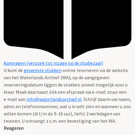
Aanvragen (verzoek tot inzage op de studiezaal)
U kunt de
gewenste stukken
online reserveren via de website
van het Waterlands Archief (WA); op de aangegeven
reserveringsdatum liggen de stukken zoveel mogelijk voor u
klaar. Maak daarnaast óók een afspraak via e-mail: stuur een
e-mail aan
info@waterlandsarchief.nl
. Schrijf daarin uw naam,
adres en telefoonnummer, wat u in wilt zien en wanneer u zou
willen komen (di t/m do 9-16 uur), liefst 2 werkdagen van
tevoren. U ontvangt z.s.m. een bevestiging van het WA.
Reageren