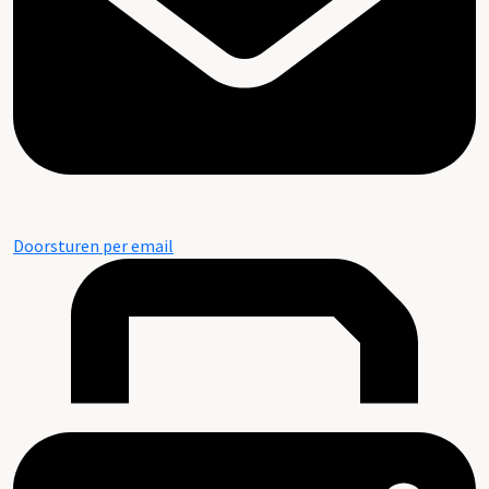
Doorsturen per email