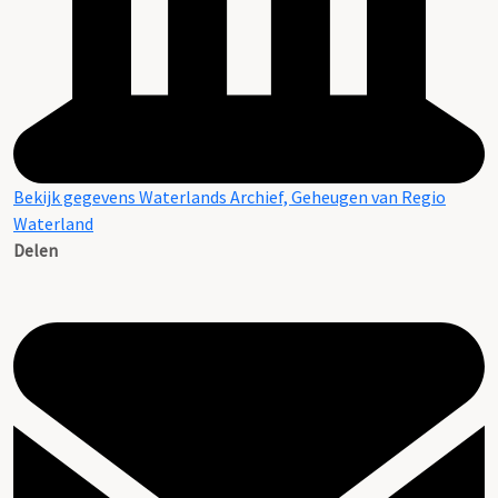
Bekijk gegevens Waterlands Archief, Geheugen van Regio
Waterland
Delen