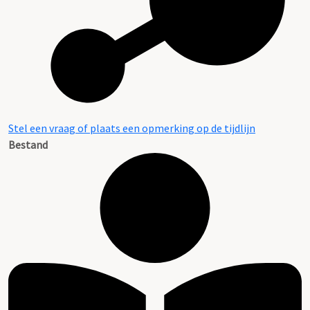
Stel een vraag of plaats een opmerking op de tijdlijn
Bestand