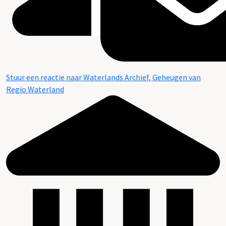
Stuur een reactie naar Waterlands Archief, Geheugen van
Regio Waterland