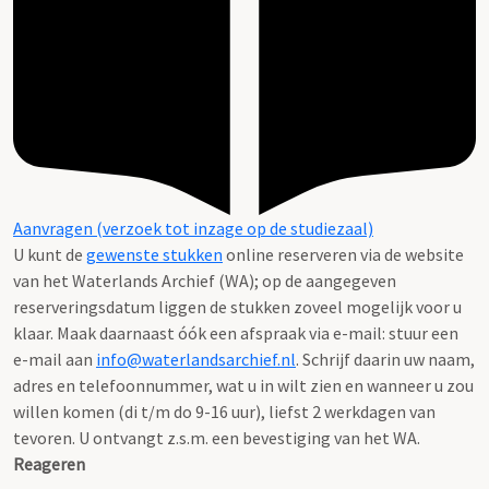
Aanvragen (verzoek tot inzage op de studiezaal)
U kunt de
gewenste stukken
online reserveren via de website
van het Waterlands Archief (WA); op de aangegeven
reserveringsdatum liggen de stukken zoveel mogelijk voor u
klaar. Maak daarnaast óók een afspraak via e-mail: stuur een
e-mail aan
info@waterlandsarchief.nl
. Schrijf daarin uw naam,
adres en telefoonnummer, wat u in wilt zien en wanneer u zou
willen komen (di t/m do 9-16 uur), liefst 2 werkdagen van
tevoren. U ontvangt z.s.m. een bevestiging van het WA.
Reageren