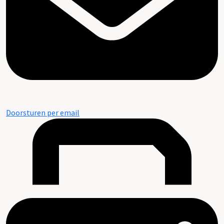
Doorsturen per email