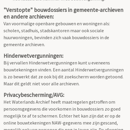
"Verstopte" bouwdossiers in gemeente-archieven
en andere archieven:
Van voormalige openbare gebouwen en woningen als:
scholen, stadhuis, stadskantoren maar ook sociale
huurwoningen, bevinden zich vaak bouwdossiers in de
gemeente archieven.
Hinderwetvergunningen:
Bij vervallen Hinderwetvergunningen kunt u eveneens
bouwtekeningen vinden. Een aantal Hinderwetvergunningen
is zo bewerkt dat ze ook bij dit zoekscherm worden getoond.
Maar dit geldt niet voor alle archieven.
Privacybescherming/AVG:
Het Waterlands Archief heeft maatregelen getroffen om
persoonsgegevens die voorkomen in bouwdossiers zo goed
mogelijk te af te schermen. Echter het kan zijn dat er op de
online bouwtekeningen NAW-gegevens mee zijn gescand,
mogelijk ook van personen die nog in leven zijn. De afweging