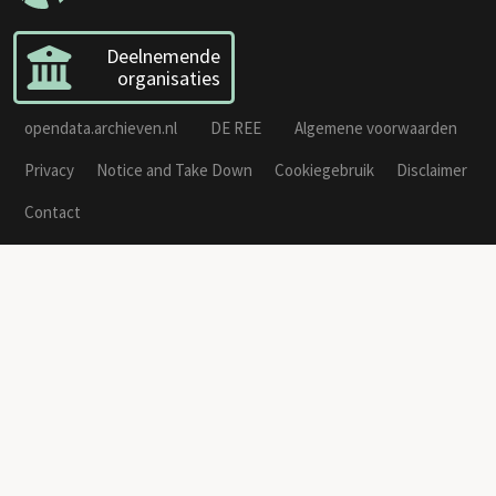
Deelnemende
organisaties
opendata.archieven.nl
DE REE
Algemene voorwaarden
Privacy
Notice and Take Down
Cookiegebruik
Disclaimer
Contact