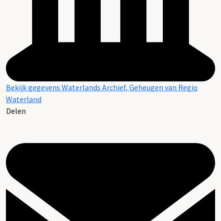
Bekijk gegevens Waterlands Archief, Geheugen van Regio
Waterland
Delen