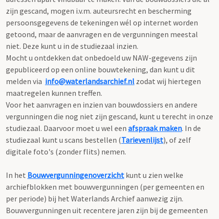
zijn gescand, mogen i.v.m. auteursrecht en bescherming
persoonsgegevens de tekeningen wél op internet worden
getoond, maar de aanvragen en de vergunningen meestal
niet. Deze kunt u in de studiezaal inzien.
Mocht u ontdekken dat onbedoeld uw NAW-gegevens zijn
gepubliceerd op een online bouwtekening, dan kunt u dit
melden via
info@waterlandsarchief.nl
zodat wij hiertegen
maatregelen kunnen treffen.
Voor het aanvragen en inzien van bouwdossiers en andere
vergunningen die nog niet zijn gescand, kunt u terecht in onze
studiezaal. Daarvoor moet u wel een
afspraak maken
. In de
studiezaal kunt u scans bestellen (
Tarievenlijst
), of zelf
digitale foto's (zonder flits) nemen.
In het
Bouwvergunningenoverzicht
kunt u zien welke
archiefblokken met bouwvergunningen (per gemeenten en
per periode) bij het Waterlands Archief aanwezig zijn.
Bouwvergunningen uit recentere jaren zijn bij de gemeenten