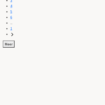
3
4
5
6
...
1
Meer