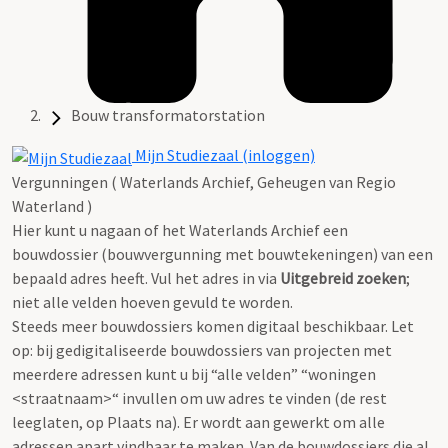
Bouw transformatorstation
Mijn Studiezaal (inloggen)
Vergunningen ( Waterlands Archief, Geheugen van Regio
Waterland )
Hier kunt u nagaan of het Waterlands Archief een
bouwdossier (bouwvergunning met bouwtekeningen) van een
bepaald adres heeft. Vul het adres in via
Uitgebreid zoeken
;
niet alle velden hoeven gevuld te worden.
Steeds meer bouwdossiers komen digitaal beschikbaar. Let
op: bij gedigitaliseerde bouwdossiers van projecten met
meerdere adressen kunt u bij “alle velden” “woningen
<straatnaam>“ invullen om uw adres te vinden (de rest
leeglaten, op Plaats na). Er wordt aan gewerkt om alle
adressen apart vindbaar te maken. Van de bouwdossiers die al