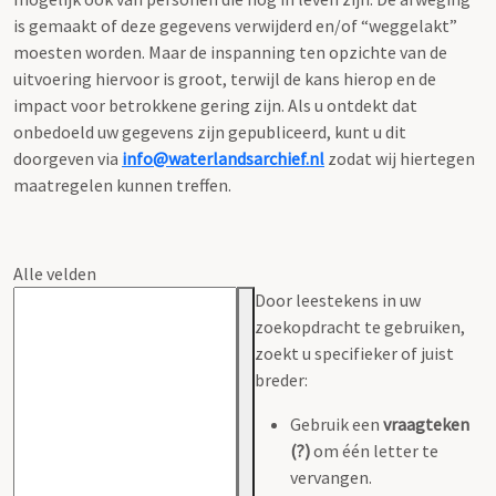
is gemaakt of deze gegevens verwijderd en/of “weggelakt”
moesten worden. Maar de inspanning ten opzichte van de
uitvoering hiervoor is groot, terwijl de kans hierop en de
impact voor betrokkene gering zijn. Als u ontdekt dat
onbedoeld uw gegevens zijn gepubliceerd, kunt u dit
doorgeven via
info@waterlandsarchief.nl
zodat wij hiertegen
maatregelen kunnen treffen.
Alle velden
Door leestekens in uw
zoekopdracht te gebruiken,
zoekt u specifieker of juist
breder:
Gebruik een
vraagteken
(?)
om één letter te
vervangen.