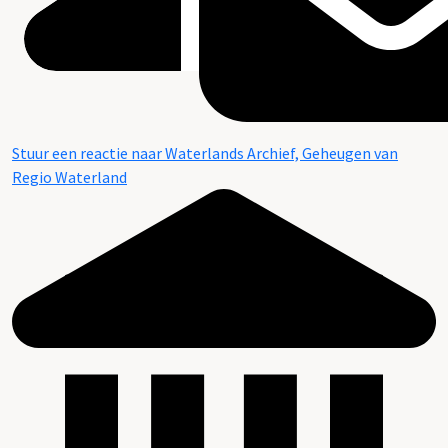
Stuur een reactie naar Waterlands Archief, Geheugen van
Regio Waterland