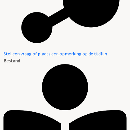
Stel een vraag of plaats een opmerking op de tijdlijn
Bestand