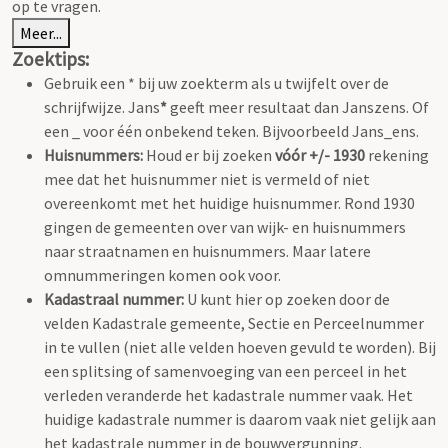
op te vragen.
Meer...
Zoektips:
Gebruik een * bij uw zoekterm als u twijfelt over de
schrijfwijze. Jans
*
geeft meer resultaat dan Janszens. Of
een _ voor één onbekend teken. Bijvoorbeeld Jans_ens.
Huisnummers:
Houd er bij zoeken
vóór +/- 1930
rekening
mee dat het huisnummer niet is vermeld of niet
overeenkomt met het huidige huisnummer. Rond 1930
gingen de gemeenten over van wijk- en huisnummers
naar straatnamen en huisnummers. Maar latere
omnummeringen komen ook voor.
Kadastraal nummer:
U kunt hier op zoeken door de
velden Kadastrale gemeente, Sectie en Perceelnummer
in te vullen (niet alle velden hoeven gevuld te worden). Bij
een splitsing of samenvoeging van een perceel in het
verleden veranderde het kadastrale nummer vaak. Het
huidige kadastrale nummer is daarom vaak niet gelijk aan
het kadastrale nummer in de bouwvergunning.