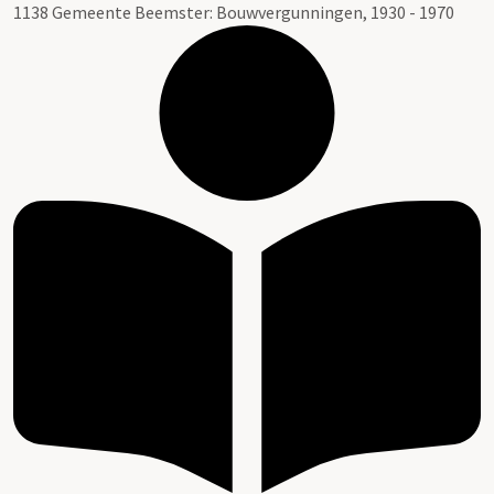
1138 Gemeente Beemster: Bouwvergunningen, 1930 - 1970