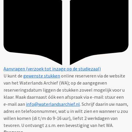
Aanvragen (verzoek tot inzage op de studiezaal)
U kunt de
gewenste stukken
online reserveren via de website
van het Waterlands Archief (WA); op de aangegeven
reserveringsdatum liggen de stukken zoveel mogelijk voor u
klaar. Maak daarnaast óók een afspraak via e-mail: stuur een
e-mail aan
info@waterlandsarchief.nl
. Schrijf daarin uw naam,
adres en telefoonnummer, wat u in wilt zien en wanneer u zou
willen komen (di t/m do 9-16 uur), liefst 2 werkdagen van
tevoren. U ontvangt z.s.m. een bevestiging van het WA.