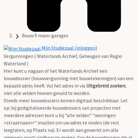
Bouw 9 mavo-garages
Mijn Studiezaal (inloggen)
Vergunningen ( Waterlands Archief, Geheugen van Regio
Waterland )
Hier kunt u nagaan of het Waterlands Archief een
bouwdossier (bouwvergunning met bouwtekeningen) van een
bepaald adres heeft. Vul het adres in via
Uitgebreid zoeken
;
niet alle velden hoeven gevuld te worden.
Steeds meer bouwdossiers komen digitaal beschikbaar. Let
op: bij gedigitaliseerde bouwdossiers van projecten met
meerdere adressen kunt u bij “alle velden” “woningen
<straatnaam>“ invullen om uw adres te vinden (de rest
leeglaten, op Plaats na). Er wordt aan gewerkt om alle
adressen apart vindbaar te maken. Van de bouwdossiers die al