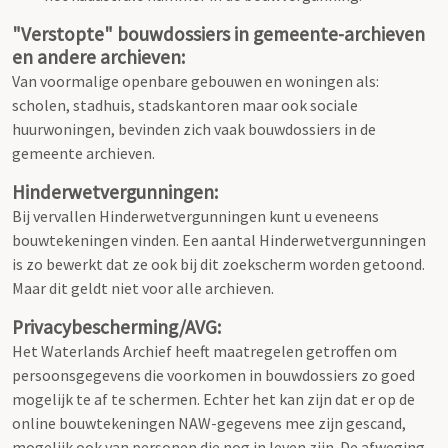
"Verstopte" bouwdossiers in gemeente-archieven
en andere archieven:
Van voormalige openbare gebouwen en woningen als:
scholen, stadhuis, stadskantoren maar ook sociale
huurwoningen, bevinden zich vaak bouwdossiers in de
gemeente archieven.
Hinderwetvergunningen:
Bij vervallen Hinderwetvergunningen kunt u eveneens
bouwtekeningen vinden. Een aantal Hinderwetvergunningen
is zo bewerkt dat ze ook bij dit zoekscherm worden getoond.
Maar dit geldt niet voor alle archieven.
Privacybescherming/AVG:
Het Waterlands Archief heeft maatregelen getroffen om
persoonsgegevens die voorkomen in bouwdossiers zo goed
mogelijk te af te schermen. Echter het kan zijn dat er op de
online bouwtekeningen NAW-gegevens mee zijn gescand,
mogelijk ook van personen die nog in leven zijn. De afweging