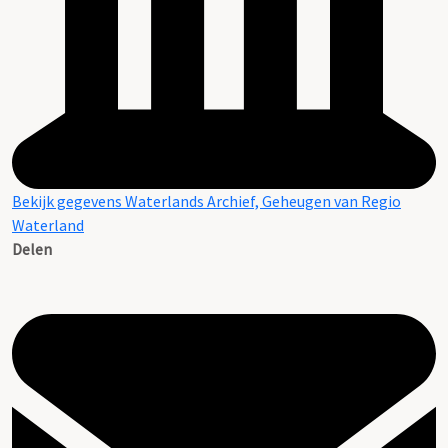
Bekijk gegevens Waterlands Archief, Geheugen van Regio
Waterland
Delen