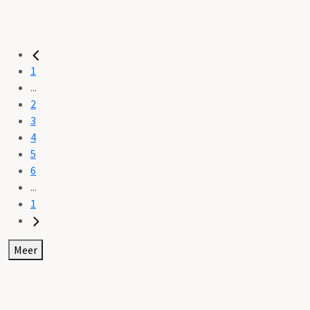
1
...
2
3
4
5
6
...
1
Meer