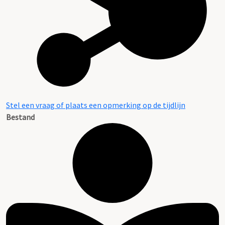
Stel een vraag of plaats een opmerking op de tijdlijn
Bestand