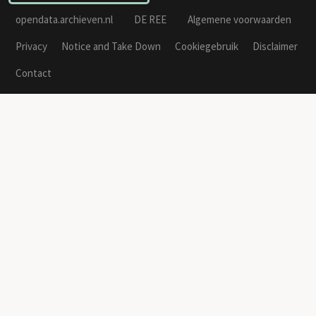
opendata.archieven.nl
DE REE
Algemene voorwaarden
Privacy
Notice and Take Down
Cookiegebruik
Disclaimer
Contact