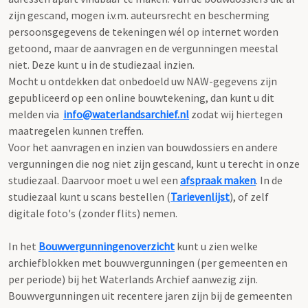
zijn gescand, mogen i.v.m. auteursrecht en bescherming
persoonsgegevens de tekeningen wél op internet worden
getoond, maar de aanvragen en de vergunningen meestal
niet. Deze kunt u in de studiezaal inzien.
Mocht u ontdekken dat onbedoeld uw NAW-gegevens zijn
gepubliceerd op een online bouwtekening, dan kunt u dit
melden via
info@waterlandsarchief.nl
zodat wij hiertegen
maatregelen kunnen treffen.
Voor het aanvragen en inzien van bouwdossiers en andere
vergunningen die nog niet zijn gescand, kunt u terecht in onze
studiezaal. Daarvoor moet u wel een
afspraak maken
. In de
studiezaal kunt u scans bestellen (
Tarievenlijst
), of zelf
digitale foto's (zonder flits) nemen.
In het
Bouwvergunningenoverzicht
kunt u zien welke
archiefblokken met bouwvergunningen (per gemeenten en
per periode) bij het Waterlands Archief aanwezig zijn.
Bouwvergunningen uit recentere jaren zijn bij de gemeenten