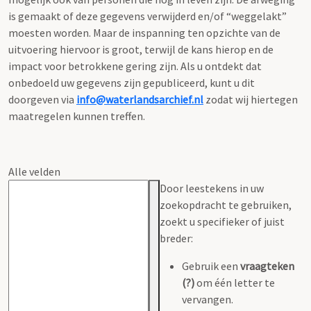
is gemaakt of deze gegevens verwijderd en/of “weggelakt”
moesten worden. Maar de inspanning ten opzichte van de
uitvoering hiervoor is groot, terwijl de kans hierop en de
impact voor betrokkene gering zijn. Als u ontdekt dat
onbedoeld uw gegevens zijn gepubliceerd, kunt u dit
doorgeven via
info@waterlandsarchief.nl
zodat wij hiertegen
maatregelen kunnen treffen.
Alle velden
Door leestekens in uw
zoekopdracht te gebruiken,
zoekt u specifieker of juist
breder:
Gebruik een
vraagteken
(?)
om één letter te
vervangen.