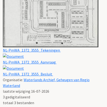
NL-PmWA_1372_3555_Tekeningen
NL-PmWA_1372_3555_Aanvraag
NL-PmWA_1372_3555_Besluit
Organisatie:
Waterlands Archief, Geheugen van Regio
Waterland
laatste wijziging 16-07-2026
3 gedigitaliseerd
totaal 3 bestanden