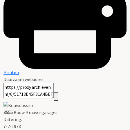
Printen
Duurzaam webadres
3555
Bouw 9 mavo-garages
Datering
:
7-2-1978