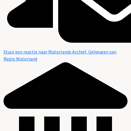
Stuur een reactie naar Waterlands Archief, Geheugen van
Regio Waterland