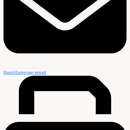
Doorsturen per email