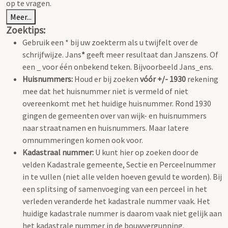
op te vragen.
Meer...
Zoektips:
Gebruik een * bij uw zoekterm als u twijfelt over de
schrijfwijze. Jans
*
geeft meer resultaat dan Janszens. Of
een _ voor één onbekend teken. Bijvoorbeeld Jans_ens.
Huisnummers:
Houd er bij zoeken
vóór +/- 1930
rekening
mee dat het huisnummer niet is vermeld of niet
overeenkomt met het huidige huisnummer. Rond 1930
gingen de gemeenten over van wijk- en huisnummers
naar straatnamen en huisnummers. Maar latere
omnummeringen komen ook voor.
Kadastraal nummer:
U kunt hier op zoeken door de
velden Kadastrale gemeente, Sectie en Perceelnummer
in te vullen (niet alle velden hoeven gevuld te worden). Bij
een splitsing of samenvoeging van een perceel in het
verleden veranderde het kadastrale nummer vaak. Het
huidige kadastrale nummer is daarom vaak niet gelijk aan
het kadastrale nummer in de bouwvergunning.