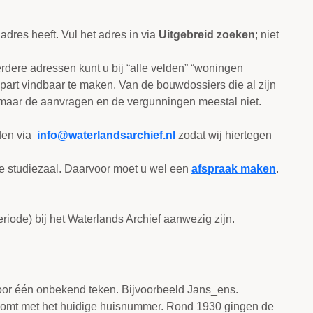
res heeft. Vul het adres in via
Uitgebreid zoeken
; niet
dere adressen kunt u bij “alle velden” “woningen
apart vindbaar te maken. Van de bouwdossiers die al zijn
maar de aanvragen en de vergunningen meestal niet.
den via
info@waterlandsarchief.nl
zodat wij hiertegen
ze studiezaal. Daarvoor moet u wel een
afspraak maken
.
ode) bij het Waterlands Archief aanwezig zijn.
voor één onbekend teken. Bijvoorbeeld Jans_ens.
nkomt met het huidige huisnummer. Rond 1930 gingen de