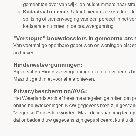
gemeenten over van wijk- en huisnummers naar st
Kadastraal nummer:
U kunt hier op zoeken door de
splitsing of samenvoeging van een perceel in het ve
kadastrale nummer in de bouwvergunning.
"Verstopte" bouwdossiers in gemeente-arch
Van voormalige openbare gebouwen en woningen als: sch
archieven.
Hinderwetvergunningen:
Bij vervallen Hinderwetvergunningen kunt u eveneens bo
Maar dit geldt niet voor alle archieven.
Privacybescherming/AVG:
Het Waterlands Archief heeft maatregelen getroffen om p
online bouwtekeningen NAW-gegevens mee zijn gescand, m
“weggelakt” moesten worden. Maar de inspanning ten opzich
dat onbedoeld uw gegevens zijn gepubliceerd, kunt u di