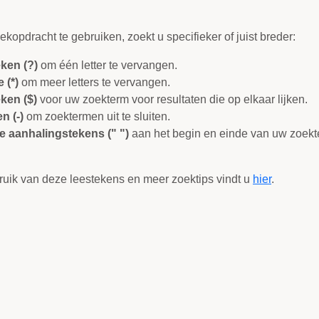
kopdracht te gebruiken, zoekt u specifieker of juist breder:
ken (?)
om één letter te vervangen.
e (*)
om meer letters te vervangen.
eken ($)
voor uw zoekterm voor resultaten die op elkaar lijken.
n (-)
om zoektermen uit te sluiten.
 aanhalingstekens (" ")
aan het begin en einde van uw zoekt
uik van deze leestekens en meer zoektips vindt u
hier
.