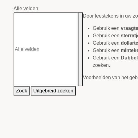
Alle velden
Door leestekens in uw zoe
Gebruik een
vraagte
Gebruik een
sterretj
Gebruik een
dollart
Gebruik een
minteke
Gebruik een
Dubbele
zoeken.
Voorbeelden van het gebr
Zoek
Uitgebreid zoeken