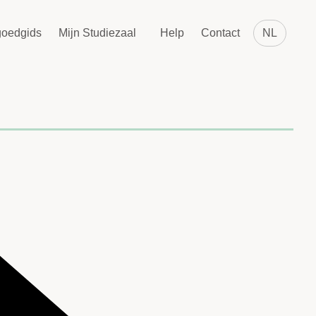
goedgids
Mijn Studiezaal
Help
Contact
NL