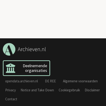
Deelnemende
organisaties
opendata.archieven.nl
DE REE
Algemene voorwaarden
Privacy
Notice and Take Down
Cookiegebruik
Disclaimer
Contact