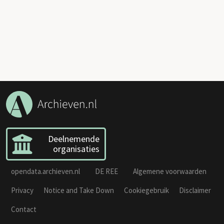
Deelnemende
organisaties
opendata.archieven.nl
DE REE
Algemene voorwaarden
Privacy
Notice and Take Down
Cookiegebruik
Disclaimer
Contact