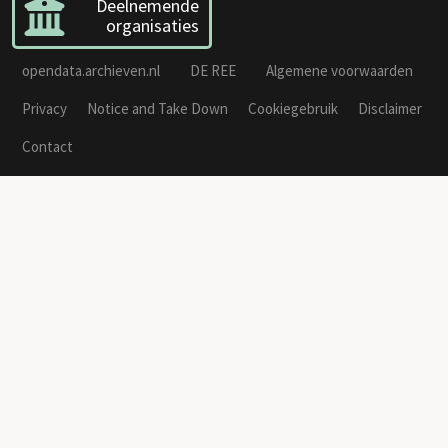
NL-PmWA_1533_935_Berekening vloeren
NL-PmWA_1533_935_Berekening vloeren