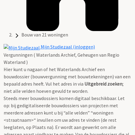
Bouw van 21 woningen
Mijn Studiezaal (inloggen)
Vergunningen ( Waterlands Archief, Geheugen van Regio
Waterland )
Hier kunt u nagaan of het Waterlands Archief een
bouwdossier (bouwvergunning met bouwtekeningen) van een
bepaald adres heeft. Vul het adres in via
Uitgebreid zoeken
;
niet alle velden hoeven gevuld te worden.
Steeds meer bouwdossiers komen digitaal beschikbaar. Let
op: bij gedigitaliseerde bouwdossiers van projecten met
meerdere adressen kunt u bij “alle velden” “woningen
<straatnaam>“ invullen om uw adres te vinden (de rest
leeglaten, op Plaats na). Er wordt aan gewerkt om alle
adressen apart vindbaar te maken. Van de bouwdossiers die al