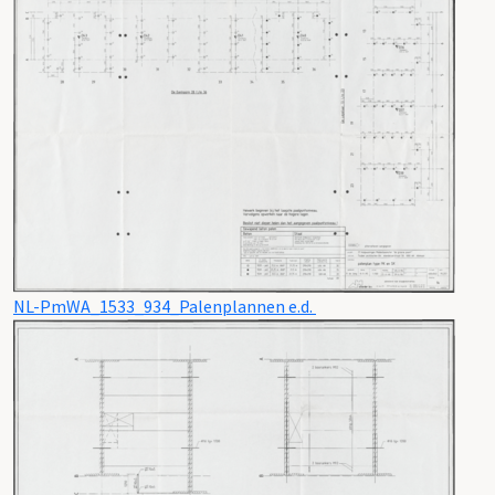
NL-PmWA_1533_934_Palenplannen e.d.