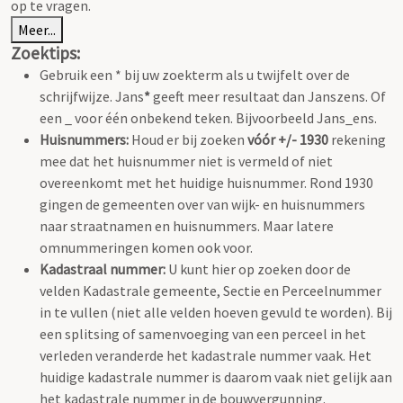
op te vragen.
Meer...
Zoektips:
Gebruik een * bij uw zoekterm als u twijfelt over de
schrijfwijze. Jans
*
geeft meer resultaat dan Janszens. Of
een _ voor één onbekend teken. Bijvoorbeeld Jans_ens.
Huisnummers:
Houd er bij zoeken
vóór +/- 1930
rekening
mee dat het huisnummer niet is vermeld of niet
overeenkomt met het huidige huisnummer. Rond 1930
gingen de gemeenten over van wijk- en huisnummers
naar straatnamen en huisnummers. Maar latere
omnummeringen komen ook voor.
Kadastraal nummer:
U kunt hier op zoeken door de
velden Kadastrale gemeente, Sectie en Perceelnummer
in te vullen (niet alle velden hoeven gevuld te worden). Bij
een splitsing of samenvoeging van een perceel in het
verleden veranderde het kadastrale nummer vaak. Het
huidige kadastrale nummer is daarom vaak niet gelijk aan
het kadastrale nummer in de bouwvergunning.