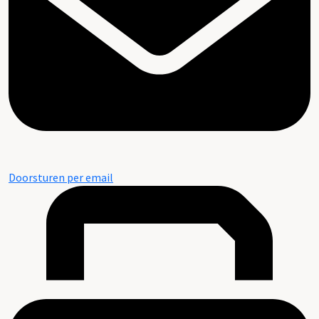
Doorsturen per email