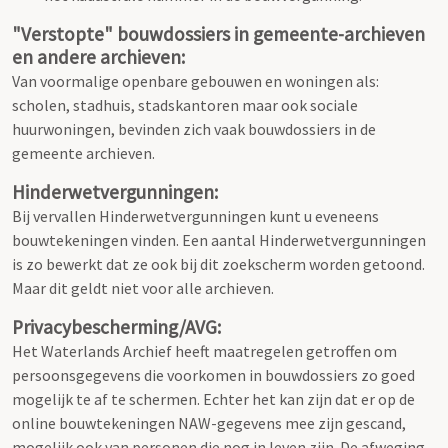
"Verstopte" bouwdossiers in gemeente-archieven
en andere archieven:
Van voormalige openbare gebouwen en woningen als:
scholen, stadhuis, stadskantoren maar ook sociale
huurwoningen, bevinden zich vaak bouwdossiers in de
gemeente archieven.
Hinderwetvergunningen:
Bij vervallen Hinderwetvergunningen kunt u eveneens
bouwtekeningen vinden. Een aantal Hinderwetvergunningen
is zo bewerkt dat ze ook bij dit zoekscherm worden getoond.
Maar dit geldt niet voor alle archieven.
Privacybescherming/AVG:
Het Waterlands Archief heeft maatregelen getroffen om
persoonsgegevens die voorkomen in bouwdossiers zo goed
mogelijk te af te schermen. Echter het kan zijn dat er op de
online bouwtekeningen NAW-gegevens mee zijn gescand,
mogelijk ook van personen die nog in leven zijn. De afweging