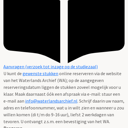
Aanvragen (verzoek tot inzage op de studiezaal)
U kunt de
gewenste stukken
online reserveren via de website
van het Waterlands Archief (WA); op de aangegeven
reserveringsdatum liggen de stukken zoveel mogelijk voor u
klaar. Maak daarnaast óók een afspraak via e-mail: stuur een
e-mail aan
info@waterlandsarchief.nl
. Schrijf daarin uw naam,
adres en telefoonnummer, wat u in wilt zien en wanneer u zou
willen komen (di t/m do 9-16 uur), liefst 2 werkdagen van
tevoren. U ontvangt z.s.m. een bevestiging van het WA.