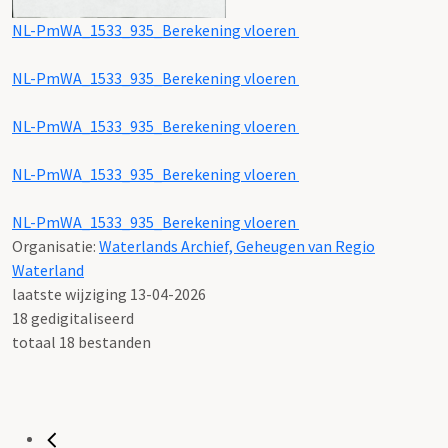
NL-PmWA_1533_935_Berekening vloeren
NL-PmWA_1533_935_Berekening vloeren