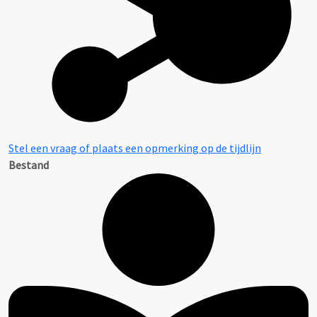
Stel een vraag of plaats een opmerking op de tijdlijn
Bestand