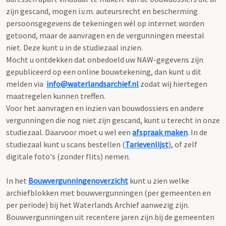
zijn gescand, mogen i.v.m. auteursrecht en bescherming
persoonsgegevens de tekeningen wél op internet worden
getoond, maar de aanvragen en de vergunningen meestal
niet. Deze kunt u in de studiezaal inzien.
Mocht u ontdekken dat onbedoeld uw NAW-gegevens zijn
gepubliceerd op een online bouwtekening, dan kunt u dit
melden via
info@waterlandsarchief.nl
zodat wij hiertegen
maatregelen kunnen treffen.
Voor het aanvragen en inzien van bouwdossiers en andere
vergunningen die nog niet zijn gescand, kunt u terecht in onze
studiezaal. Daarvoor moet u wel een
afspraak maken
. In de
studiezaal kunt u scans bestellen (
Tarievenlijst
), of zelf
digitale foto's (zonder flits) nemen.
In het
Bouwvergunningenoverzicht
kunt u zien welke
archiefblokken met bouwvergunningen (per gemeenten en
per periode) bij het Waterlands Archief aanwezig zijn.
Bouwvergunningen uit recentere jaren zijn bij de gemeenten