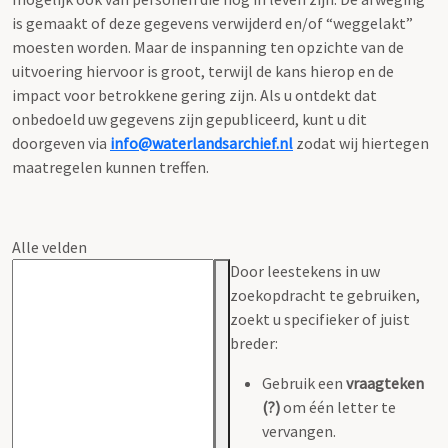
is gemaakt of deze gegevens verwijderd en/of “weggelakt”
moesten worden. Maar de inspanning ten opzichte van de
uitvoering hiervoor is groot, terwijl de kans hierop en de
impact voor betrokkene gering zijn. Als u ontdekt dat
onbedoeld uw gegevens zijn gepubliceerd, kunt u dit
doorgeven via
info@waterlandsarchief.nl
zodat wij hiertegen
maatregelen kunnen treffen.
Alle velden
Door leestekens in uw
zoekopdracht te gebruiken,
zoekt u specifieker of juist
breder:
Gebruik een
vraagteken
(?)
om één letter te
vervangen.