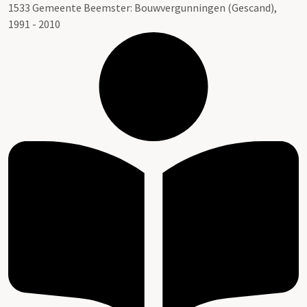
1533 Gemeente Beemster: Bouwvergunningen (Gescand),
1991 - 2010