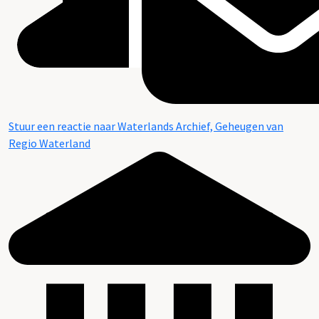
Stuur een reactie naar Waterlands Archief, Geheugen van
Regio Waterland