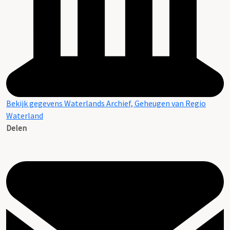
Bekijk gegevens Waterlands Archief, Geheugen van Regio
Waterland
Delen