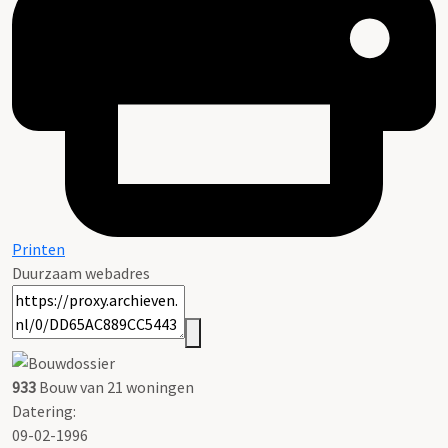
Printen
Duurzaam webadres
933
Bouw van 21 woningen
Datering
:
09-02-1996