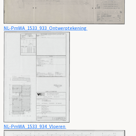
NL-PmWA_1533_933_Ontwerptekening
NL-PmWA_1533_934_Vloeren