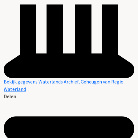
Bekijk gegevens Waterlands Archief, Geheugen van Regio
Waterland
Delen