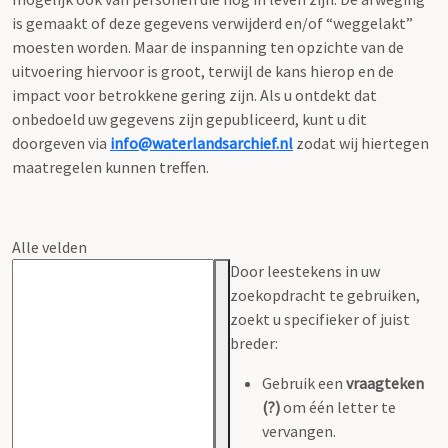
is gemaakt of deze gegevens verwijderd en/of “weggelakt”
moesten worden. Maar de inspanning ten opzichte van de
uitvoering hiervoor is groot, terwijl de kans hierop en de
impact voor betrokkene gering zijn. Als u ontdekt dat
onbedoeld uw gegevens zijn gepubliceerd, kunt u dit
doorgeven via
info@waterlandsarchief.nl
zodat wij hiertegen
maatregelen kunnen treffen.
Alle velden
Door leestekens in uw
zoekopdracht te gebruiken,
zoekt u specifieker of juist
breder:
Gebruik een
vraagteken
(?)
om één letter te
vervangen.