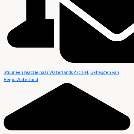
Stuur een reactie naar Waterlands Archief, Geheugen van
Regio Waterland