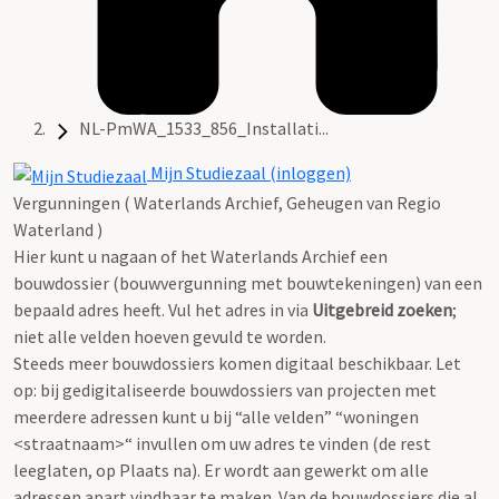
NL-PmWA_1533_856_Installati...
Mijn Studiezaal (inloggen)
Vergunningen ( Waterlands Archief, Geheugen van Regio
Waterland )
Hier kunt u nagaan of het Waterlands Archief een
bouwdossier (bouwvergunning met bouwtekeningen) van een
bepaald adres heeft. Vul het adres in via
Uitgebreid zoeken
;
niet alle velden hoeven gevuld te worden.
Steeds meer bouwdossiers komen digitaal beschikbaar. Let
op: bij gedigitaliseerde bouwdossiers van projecten met
meerdere adressen kunt u bij “alle velden” “woningen
<straatnaam>“ invullen om uw adres te vinden (de rest
leeglaten, op Plaats na). Er wordt aan gewerkt om alle
adressen apart vindbaar te maken. Van de bouwdossiers die al