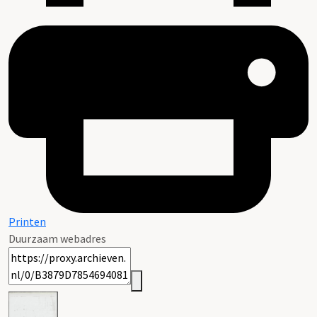
Printen
Duurzaam webadres