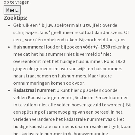
op te vragen.
Meer...
Zoektips:
Gebruik een * bij uw zoekterm als u twijfelt over de
schrijfwijze. Jans
*
geeft meer resultaat dan Janszens. Of
een _ voor één onbekend teken. Bijvoorbeeld Jans_ens.
Huisnummers:
Houd er bij zoeken
vóór +/- 1930
rekening
mee dat het huisnummer niet is vermeld of niet
overeenkomt met het huidige huisnummer. Rond 1930
gingen de gemeenten over van wijk- en huisnummers
naar straatnamen en huisnummers. Maar latere
omnummeringen komen ook voor.
Kadastraal nummer:
U kunt hier op zoeken door de
velden Kadastrale gemeente, Sectie en Perceelnummer
in te vullen (niet alle velden hoeven gevuld te worden). Bij
een splitsing of samenvoeging van een perceel in het
verleden veranderde het kadastrale nummer vaak. Het
huidige kadastrale nummer is daarom vaak niet gelijk aan
het kadastrale nummer in de bouwvergunning.