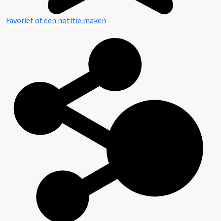
Favoriet of een notitie maken