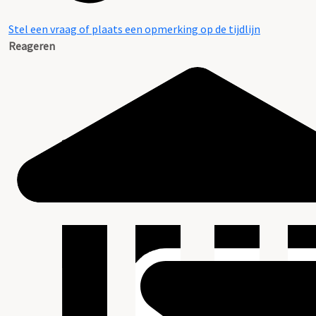
Stel een vraag of plaats een opmerking op de tijdlijn
Reageren