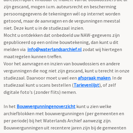
zijn gescand, mogen i.v.m. auteursrecht en bescherming
persoonsgegevens de tekeningen wél op internet worden
getoond, maar de aanvragen en de vergunningen meestal
niet. Deze kunt u in de studiezaal inzien.
Mocht u ontdekken dat onbedoeld uw NAW-gegevens zijn
gepubliceerd op een online bouwtekening, dan kunt u dit
melden via
info@waterlandsarchief.nl
zodat wij hiertegen
maatregelen kunnen treffen.
Voor het aanvragen en inzien van bouwdossiers en andere
vergunningen die nog niet zijn gescand, kunt u terecht in onze
studiezaal. Daarvoor moet u wel een
afspraak maken
. In de
studiezaal kunt u scans bestellen (
Tarievenlijst
), of zelf
digitale foto's (zonder flits) nemen.
In het
Bouwvergunningenoverzicht
kunt u zien welke
archiefblokken met bouwvergunningen (per gemeenten en
per periode) bij het Waterlands Archief aanwezig zijn.
Bouwvergunningen uit recentere jaren zijn bij de gemeenten