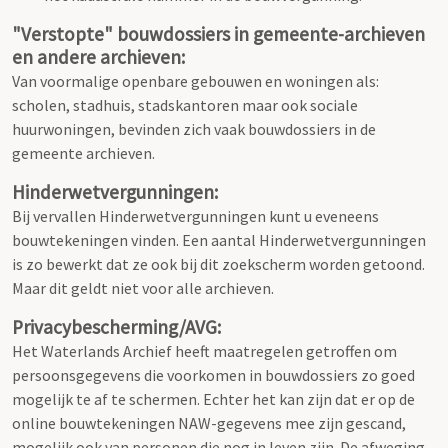
"Verstopte" bouwdossiers in gemeente-archieven
en andere archieven:
Van voormalige openbare gebouwen en woningen als:
scholen, stadhuis, stadskantoren maar ook sociale
huurwoningen, bevinden zich vaak bouwdossiers in de
gemeente archieven.
Hinderwetvergunningen:
Bij vervallen Hinderwetvergunningen kunt u eveneens
bouwtekeningen vinden. Een aantal Hinderwetvergunningen
is zo bewerkt dat ze ook bij dit zoekscherm worden getoond.
Maar dit geldt niet voor alle archieven.
Privacybescherming/AVG:
Het Waterlands Archief heeft maatregelen getroffen om
persoonsgegevens die voorkomen in bouwdossiers zo goed
mogelijk te af te schermen. Echter het kan zijn dat er op de
online bouwtekeningen NAW-gegevens mee zijn gescand,
mogelijk ook van personen die nog in leven zijn. De afweging