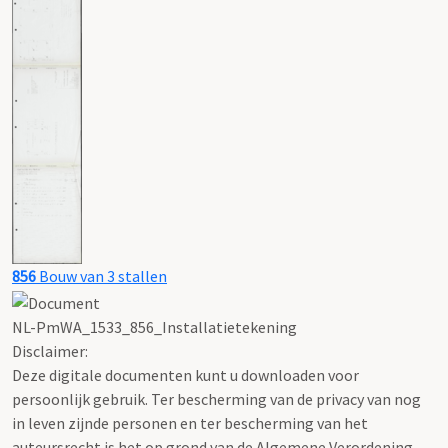
856
Bouw van 3 stallen
NL-PmWA_1533_856_Installatietekening
Disclaimer:
Deze digitale documenten kunt u downloaden voor
persoonlijk gebruik. Ter bescherming van de privacy van nog
in leven zijnde personen en ter bescherming van het
auteursrecht is het op grond van de Algemene Verordening