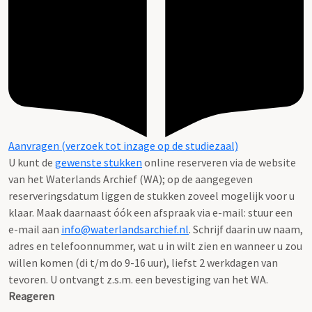
Aanvragen (verzoek tot inzage op de studiezaal)
U kunt de
gewenste stukken
online reserveren via de website
van het Waterlands Archief (WA); op de aangegeven
reserveringsdatum liggen de stukken zoveel mogelijk voor u
klaar. Maak daarnaast óók een afspraak via e-mail: stuur een
e-mail aan
info@waterlandsarchief.nl
. Schrijf daarin uw naam,
adres en telefoonnummer, wat u in wilt zien en wanneer u zou
willen komen (di t/m do 9-16 uur), liefst 2 werkdagen van
tevoren. U ontvangt z.s.m. een bevestiging van het WA.
Reageren