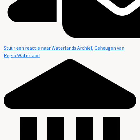
Stuur een reactie naar Waterlands Archief, Geheugen van
Regio Waterland