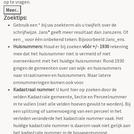
op te vragen.
Meer...
Zoektips:
Gebruik een * bij uw zoekterm als u twijfelt over de
schrijfwijze. Jans
*
geeft meer resultaat dan Janszens. Of
een _ voor één onbekend teken. Bijvoorbeeld Jans_ens.
Huisnummers:
Houd er bij zoeken
vóór +/- 1930
rekening
mee dat het huisnummer niet is vermeld of niet
overeenkomt met het huidige huisnummer. Rond 1930
gingen de gemeenten over van wijk- en huisnummers
naar straatnamen en huisnummers. Maar latere
omnummeringen komen ook voor.
Kadastraal nummer:
U kunt hier op zoeken door de
velden Kadastrale gemeente, Sectie en Perceelnummer
in te vullen (niet alle velden hoeven gevuld te worden). Bij
een splitsing of samenvoeging van een perceel in het
verleden veranderde het kadastrale nummer vaak. Het
huidige kadastrale nummer is daarom vaak niet gelijk aan
het kadastrale nummer in de bouwvergunning.