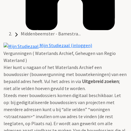
Middenbeemster - Bamestra...
Mijn Studiezaal (inloggen)
Vergunningen ( Waterlands Archief, Geheugen van Regio
Waterland )
Hier kunt u nagaan of het Waterlands Archief een
bouwdossier (bouwvergunning met bouwtekeningen) van een
bepaald adres heeft. Vul het adres in via
Uitgebreid zoeken
;
niet alle velden hoeven gevuld te worden.
Steeds meer bouwdossiers komen digitaal beschikbaar. Let
op: bij gedigitaliseerde bouwdossiers van projecten met
meerdere adressen kunt u bij “alle velden” “woningen
<straatnaam>“ invullen om uw adres te vinden (de rest
leeglaten, op Plaats na). Er wordt aan gewerkt om alle
adressen apart vindbaar te maken. Van de bouwdossiers die al