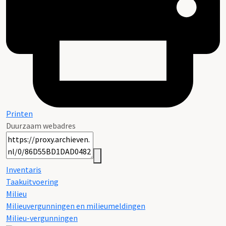
Printen
Duurzaam webadres
Inventaris
Taakuitvoering
Milieu
Milieuvergunningen en milieumeldingen
Milieu-vergunningen