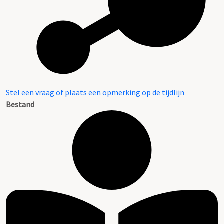
Stel een vraag of plaats een opmerking op de tijdlijn
Bestand