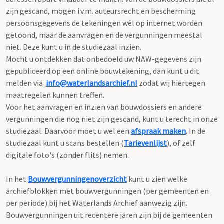
zijn gescand, mogen i.v.m. auteursrecht en bescherming
persoonsgegevens de tekeningen wél op internet worden
getoond, maar de aanvragen en de vergunningen meestal
niet. Deze kunt u in de studiezaal inzien.
Mocht u ontdekken dat onbedoeld uw NAW-gegevens zijn
gepubliceerd op een online bouwtekening, dan kunt u dit
melden via
info@waterlandsarchief.nl
zodat wij hiertegen
maatregelen kunnen treffen.
Voor het aanvragen en inzien van bouwdossiers en andere
vergunningen die nog niet zijn gescand, kunt u terecht in onze
studiezaal. Daarvoor moet u wel een
afspraak maken
. In de
studiezaal kunt u scans bestellen (
Tarievenlijst
), of zelf
digitale foto's (zonder flits) nemen.
In het
Bouwvergunningenoverzicht
kunt u zien welke
archiefblokken met bouwvergunningen (per gemeenten en
per periode) bij het Waterlands Archief aanwezig zijn.
Bouwvergunningen uit recentere jaren zijn bij de gemeenten