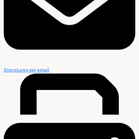
Doorsturen per email