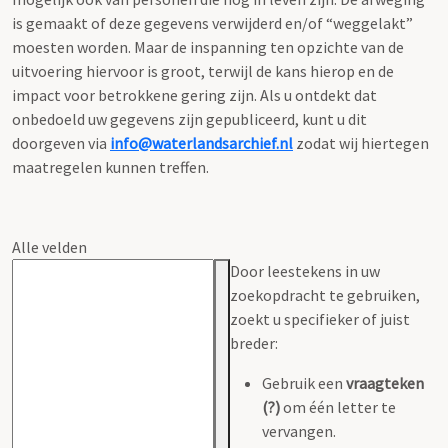
is gemaakt of deze gegevens verwijderd en/of “weggelakt”
moesten worden. Maar de inspanning ten opzichte van de
uitvoering hiervoor is groot, terwijl de kans hierop en de
impact voor betrokkene gering zijn. Als u ontdekt dat
onbedoeld uw gegevens zijn gepubliceerd, kunt u dit
doorgeven via
info@waterlandsarchief.nl
zodat wij hiertegen
maatregelen kunnen treffen.
Alle velden
Door leestekens in uw
zoekopdracht te gebruiken,
zoekt u specifieker of juist
breder:
Gebruik een
vraagteken
(?)
om één letter te
vervangen.