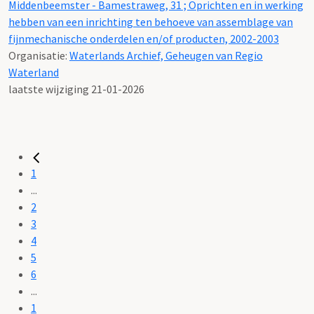
Middenbeemster - Bamestraweg, 31 ; Oprichten en in werking
hebben van een inrichting ten behoeve van assemblage van
fijnmechanische onderdelen en/of producten, 2002-2003
Organisatie:
Waterlands Archief, Geheugen van Regio
Waterland
laatste wijziging 21-01-2026
1
...
2
3
4
5
6
...
1