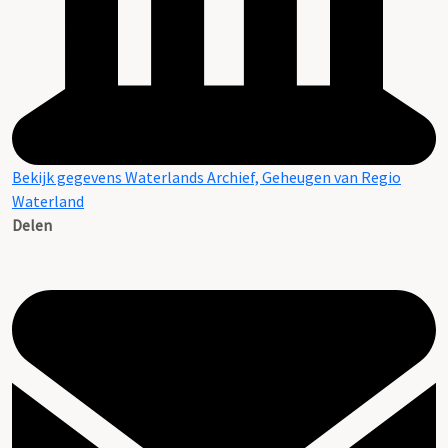
Bekijk gegevens Waterlands Archief, Geheugen van Regio
Waterland
Delen