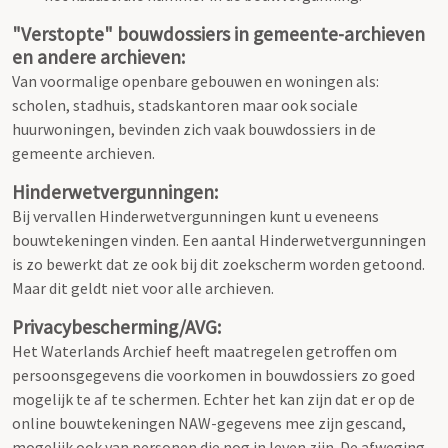
"Verstopte" bouwdossiers in gemeente-archieven
en andere archieven:
Van voormalige openbare gebouwen en woningen als:
scholen, stadhuis, stadskantoren maar ook sociale
huurwoningen, bevinden zich vaak bouwdossiers in de
gemeente archieven.
Hinderwetvergunningen:
Bij vervallen Hinderwetvergunningen kunt u eveneens
bouwtekeningen vinden. Een aantal Hinderwetvergunningen
is zo bewerkt dat ze ook bij dit zoekscherm worden getoond.
Maar dit geldt niet voor alle archieven.
Privacybescherming/AVG:
Het Waterlands Archief heeft maatregelen getroffen om
persoonsgegevens die voorkomen in bouwdossiers zo goed
mogelijk te af te schermen. Echter het kan zijn dat er op de
online bouwtekeningen NAW-gegevens mee zijn gescand,
mogelijk ook van personen die nog in leven zijn. De afweging