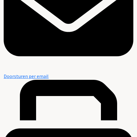
Doorsturen per email