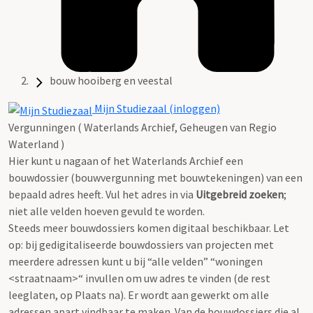
bouw hooiberg en veestal
Mijn Studiezaal (inloggen)
Vergunningen ( Waterlands Archief, Geheugen van Regio
Waterland )
Hier kunt u nagaan of het Waterlands Archief een
bouwdossier (bouwvergunning met bouwtekeningen) van een
bepaald adres heeft. Vul het adres in via
Uitgebreid zoeken
;
niet alle velden hoeven gevuld te worden.
Steeds meer bouwdossiers komen digitaal beschikbaar. Let
op: bij gedigitaliseerde bouwdossiers van projecten met
meerdere adressen kunt u bij “alle velden” “woningen
<straatnaam>“ invullen om uw adres te vinden (de rest
leeglaten, op Plaats na). Er wordt aan gewerkt om alle
adressen apart vindbaar te maken. Van de bouwdossiers die al