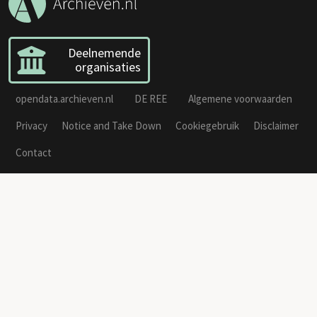
Deelnemende
organisaties
opendata.archieven.nl
DE REE
Algemene voorwaarden
Privacy
Notice and Take Down
Cookiegebruik
Disclaimer
Contact