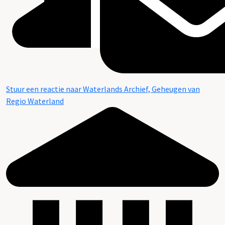
Stuur een reactie naar Waterlands Archief, Geheugen van
Regio Waterland