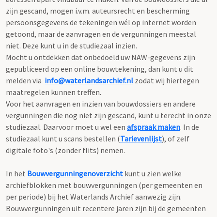
zijn gescand, mogen i.v.m. auteursrecht en bescherming
persoonsgegevens de tekeningen wél op internet worden
getoond, maar de aanvragen en de vergunningen meestal
niet. Deze kunt u in de studiezaal inzien.
Mocht u ontdekken dat onbedoeld uw NAW-gegevens zijn
gepubliceerd op een online bouwtekening, dan kunt u dit
melden via
info@waterlandsarchief.nl
zodat wij hiertegen
maatregelen kunnen treffen.
Voor het aanvragen en inzien van bouwdossiers en andere
vergunningen die nog niet zijn gescand, kunt u terecht in onze
studiezaal. Daarvoor moet u wel een
afspraak maken
. In de
studiezaal kunt u scans bestellen (
Tarievenlijst
), of zelf
digitale foto's (zonder flits) nemen.
In het
Bouwvergunningenoverzicht
kunt u zien welke
archiefblokken met bouwvergunningen (per gemeenten en
per periode) bij het Waterlands Archief aanwezig zijn.
Bouwvergunningen uit recentere jaren zijn bij de gemeenten