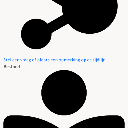
Stel een vraag of plaats een opmerking op de tijdlijn
Bestand