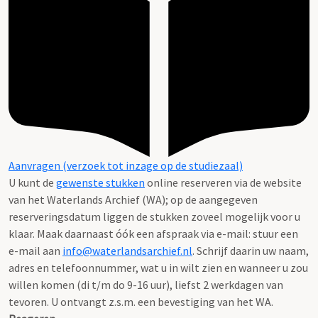
Aanvragen (verzoek tot inzage op de studiezaal)
U kunt de
gewenste stukken
online reserveren via de website
van het Waterlands Archief (WA); op de aangegeven
reserveringsdatum liggen de stukken zoveel mogelijk voor u
klaar. Maak daarnaast óók een afspraak via e-mail: stuur een
e-mail aan
info@waterlandsarchief.nl
. Schrijf daarin uw naam,
adres en telefoonnummer, wat u in wilt zien en wanneer u zou
willen komen (di t/m do 9-16 uur), liefst 2 werkdagen van
tevoren. U ontvangt z.s.m. een bevestiging van het WA.