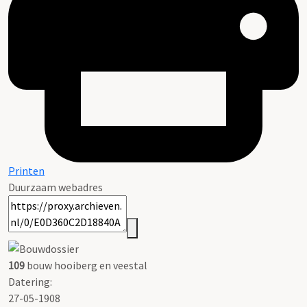
Printen
Duurzaam webadres
109
bouw hooiberg en veestal
Datering
:
27-05-1908