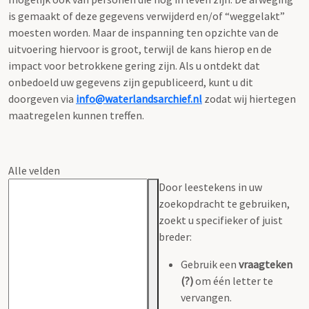
is gemaakt of deze gegevens verwijderd en/of “weggelakt”
moesten worden. Maar de inspanning ten opzichte van de
uitvoering hiervoor is groot, terwijl de kans hierop en de
impact voor betrokkene gering zijn. Als u ontdekt dat
onbedoeld uw gegevens zijn gepubliceerd, kunt u dit
doorgeven via
info@waterlandsarchief.nl
zodat wij hiertegen
maatregelen kunnen treffen.
Alle velden
Door leestekens in uw
zoekopdracht te gebruiken,
zoekt u specifieker of juist
breder:
Gebruik een
vraagteken
(?)
om één letter te
vervangen.