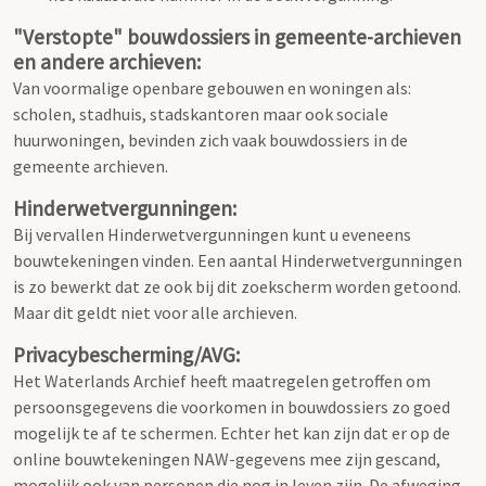
"Verstopte" bouwdossiers in gemeente-archieven
en andere archieven:
Van voormalige openbare gebouwen en woningen als:
scholen, stadhuis, stadskantoren maar ook sociale
huurwoningen, bevinden zich vaak bouwdossiers in de
gemeente archieven.
Hinderwetvergunningen:
Bij vervallen Hinderwetvergunningen kunt u eveneens
bouwtekeningen vinden. Een aantal Hinderwetvergunningen
is zo bewerkt dat ze ook bij dit zoekscherm worden getoond.
Maar dit geldt niet voor alle archieven.
Privacybescherming/AVG:
Het Waterlands Archief heeft maatregelen getroffen om
persoonsgegevens die voorkomen in bouwdossiers zo goed
mogelijk te af te schermen. Echter het kan zijn dat er op de
online bouwtekeningen NAW-gegevens mee zijn gescand,
mogelijk ook van personen die nog in leven zijn. De afweging