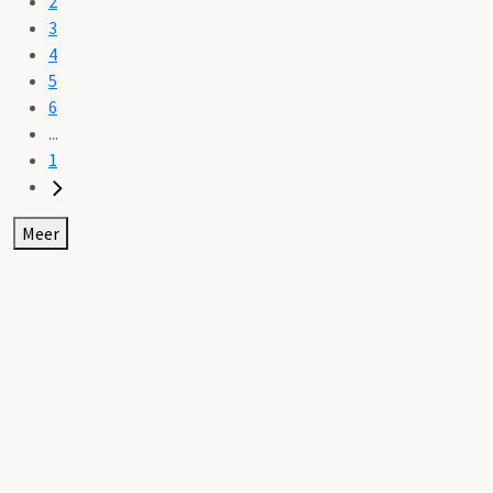
2
3
4
5
6
...
1
Meer