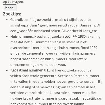
op te vragen.
Meer...
Zoektips:
Gebruik een * bij uw zoekterm als u twijfelt over de
schrijfwijze. Jans
*
geeft meer resultaat dan Janszens. Of
een _ voor één onbekend teken. Bijvoorbeeld Jans_ens.
Huisnummers:
Houd er bij zoeken
vóór +/- 1930
rekening
mee dat het huisnummer niet is vermeld of niet
overeenkomt met het huidige huisnummer. Rond 1930
gingen de gemeenten over van wijk- en huisnummers
naar straatnamen en huisnummers. Maar latere
omnummeringen komen ook voor.
Kadastraal nummer:
U kunt hier op zoeken door de
velden Kadastrale gemeente, Sectie en Perceelnummer
in te vullen (niet alle velden hoeven gevuld te worden). Bij
een splitsing of samenvoeging van een perceel in het
verleden veranderde het kadastrale nummer vaak. Het
huidige kadastrale nummer is daarom vaak niet gelijk aan
het kadastrale nummer in de bouwvergunning.