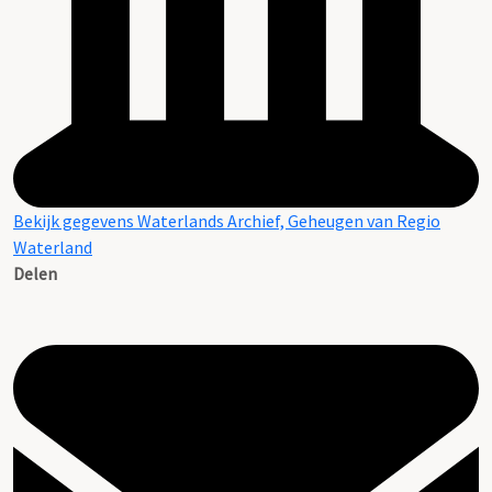
Bekijk gegevens Waterlands Archief, Geheugen van Regio
Waterland
Delen