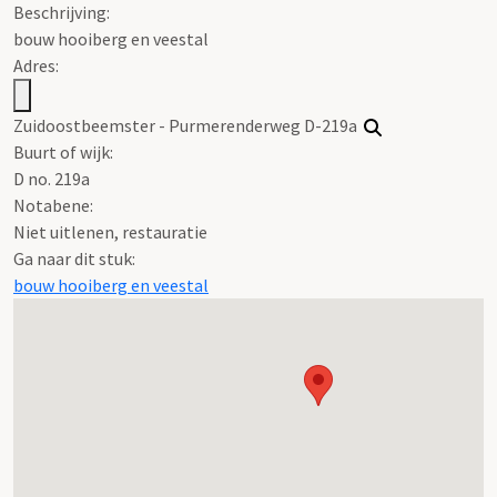
Beschrijving:
bouw hooiberg en veestal
Adres:
Zuidoostbeemster - Purmerenderweg D-219a
Buurt of wijk:
D no. 219a
Notabene:
Niet uitlenen, restauratie
Ga naar dit stuk:
bouw hooiberg en veestal