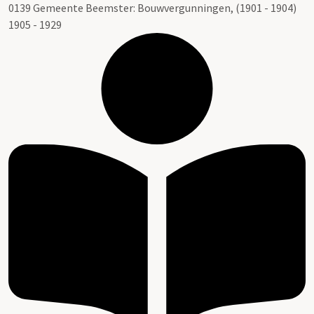
0139 Gemeente Beemster: Bouwvergunningen, (1901 - 1904)
1905 - 1929