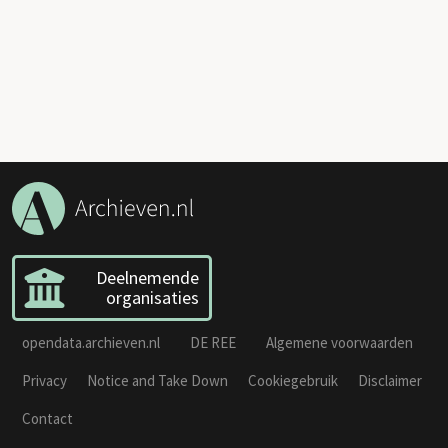
Deelnemende
organisaties
opendata.archieven.nl
DE REE
Algemene voorwaarden
Privacy
Notice and Take Down
Cookiegebruik
Disclaimer
Contact