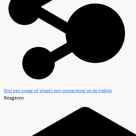
Stel een vraag of plaats een opmerking op de tijdlijn
Reageren