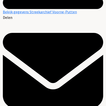
Bekijk gegevens Streekarchief Voorne-Putten
Delen