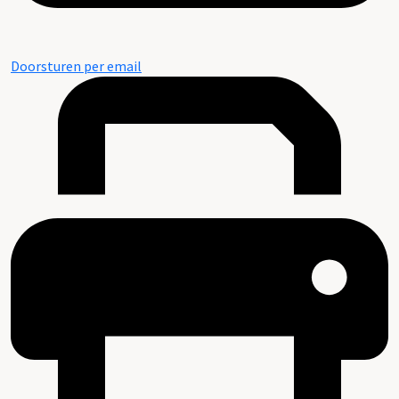
Doorsturen per email