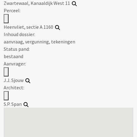
Zwartewaal, Kanaaldijk West 11
Perceel:
Heenvliet, sectie A 1160
Inhoud dossier:
aanvraag, vergunning, tekeningen
Status pand:
bestaand
Aanvrager:
J.J. Sjouw
Architect:
S.P. Span