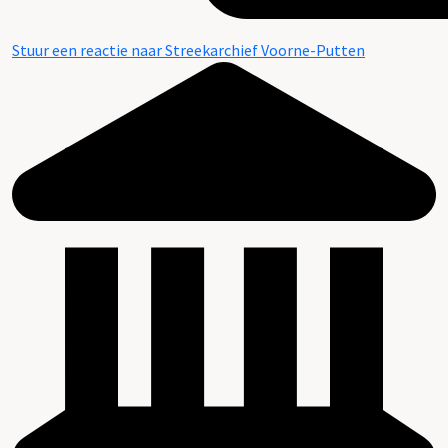
Stuur een reactie naar Streekarchief Voorne-Putten