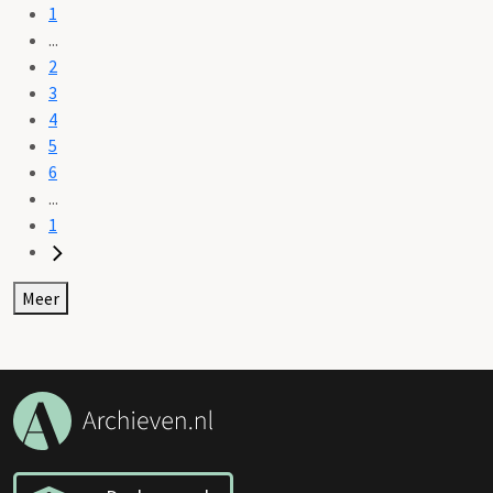
1
...
2
3
4
5
6
...
1
Meer