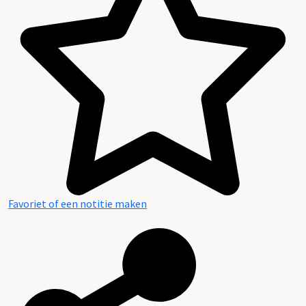
Favoriet of een notitie maken