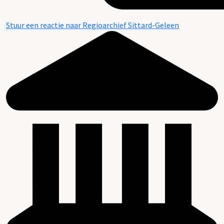
Stuur een reactie naar Regioarchief Sittard-Geleen