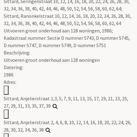
Sittard, Seringenstraat 10, 12, 14, 16, 18, 20, 22, 24, 26, 28, 30,
32, 34, 36, 38, 40, 42, 44, 46, 48, 50, 52, 54, 56, 58, 60, 62, 64;
Sittard, Ranonkelstraat 10, 12, 14, 16, 18, 20, 22, 24, 26, 28, 30,
32, 34, 36, 38, 40, 42, 44, 46, 48, 50, 52, 54, 56, 58, 60, 62, 64
Uitvoeren groot onderhoud aan 128 woningen, 1986;
Kadastraal nummer: Sectie D nummer 5743, D nummer 5745,
D nummer 5747, D nummer 5749, D nummer 5751
Beschrijving:
Uitvoeren groot onderhoud aan 128 woningen
Datering
:
1986
Adres:
Sittard, Anjelierstraat 1,3, 5, 7, 9, 11, 13, 15, 17, 19, 21, 23, 25,
27, 29, 31, 33, 35, 37, 39
Sittard, Anjelierstraat 2, 4, 6, 8, 10, 12, 14, 16, 18, 20, 22, 24, 26,
28, 30, 32, 34, 36, 38