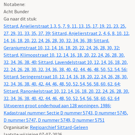
Notabene:
Acht Bunder
Ga naar dit stuk:
Sittard, Anjelierstraat 1,3, 5, 7, 9, 11, 13, 15, 17, 19, 21, 23, 25,
27, 29, 31, 33, 35, 37, 39; Sittard, Anjelierstraat 2, 4, 6, 8, 10, 12,
14, 16, 18, 20, 22, 24, 26, 28, 30, 32, 34, 36, 38; Sittard,
Geraniumstraat 10, 12, 14, 16, 18, 20, 22, 24, 26, 28, 30, 32;
Sittard, Klimopstraat 10, 12, 14, 16, 18, 20, 22, 24, 26, 28, 30,
32, 34, 36, 38, 40; Sittard, Lavendelstraat 10, 12, 14, 16, 18, 20,
22, 24, 26, 28, 30, 32, 34, 36, 38, 40, 42, 44, 46, 48, 50, 52, 54, 56;
Sittard, Seringenstraat 10, 12, 14, 16, 18, 20, 22, 24, 26, 28, 30,
32, 34, 36, 38, 40, 42, 44, 46, 48, 50, 52, 54, 56, 58, 60, 62, 64;
Sittard, Ranonkelstraat 10, 12, 14, 16, 18, 20, 22, 24, 26, 28, 30,
32, 34, 36, 38, 40, 42, 44, 46, 48, 50, 52, 54, 56, 58, 60, 62, 64
Uitvoeren groot onderhoud aan 128 woningen, 1986;
Kadastraal nummer: Sectie D nummer 5743, D nummer 5745,
D nummer 5747, D nummer 5749, D nummer 5751
Organisatie:
Regioarchief Sittard-Geleen
laatste wijziging 07-07-2026