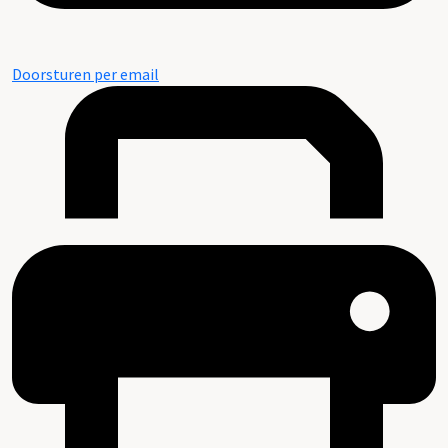
Doorsturen per email