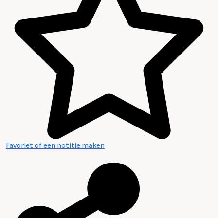
Favoriet of een notitie maken