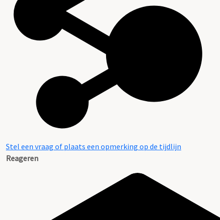
Stel een vraag of plaats een opmerking op de tijdlijn
Reageren