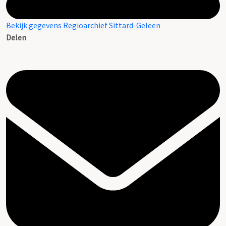
Bekijk gegevens Regioarchief Sittard-Geleen
Delen