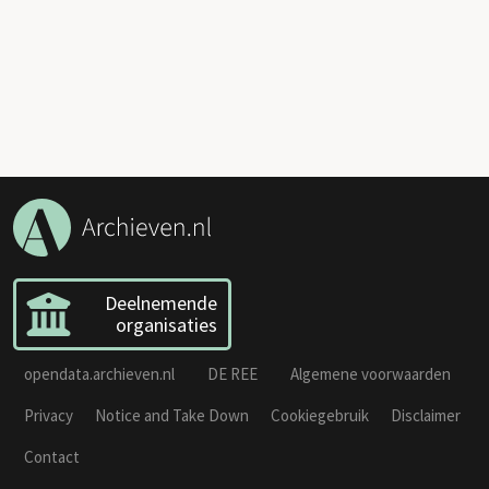
Deelnemende
organisaties
opendata.archieven.nl
DE REE
Algemene voorwaarden
Privacy
Notice and Take Down
Cookiegebruik
Disclaimer
Contact