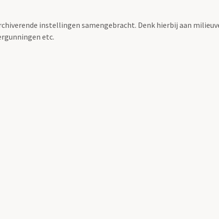
archiverende instellingen samengebracht. Denk hierbij aan milieuv
rgunningen etc.