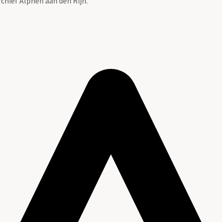
chief Alphen aan den Rijn.