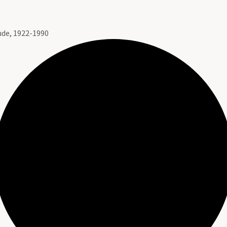
de, 1922-1990