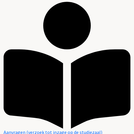
Aanvragen (verzoek tot inzage op de studiezaal)