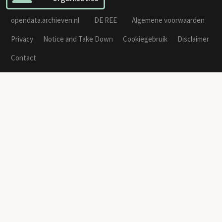
opendata.archieven.nl
DE REE
Algemene voorwaarden
Privacy
Notice and Take Down
Cookiegebruik
Disclaimer
Contact