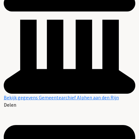
Bekijk gegevens Gemeentearchief Alphen aan den Rijn
Delen