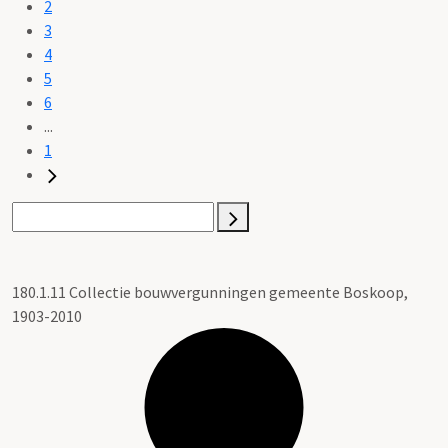
2
3
4
5
6
...
1
180.1.11 Collectie bouwvergunningen gemeente Boskoop,
1903-2010