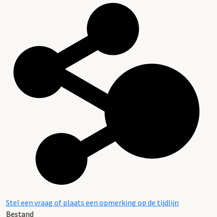
Stel een vraag of plaats een opmerking op de tijdlijn
Bestand