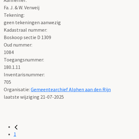
Fa. J. & W. Verweij
Tekening
:
geen tekeningen aanwezig
Kadastraal nummer:
Boskoop sectie D 1309
Oud nummer:
1084
Toegangsnummer
:
180.1.11
Inventarisnummer
:
705
Organisatie:
Gemeentearchief Alphen aan den Rijn
laatste wijziging 21-07-2025
1