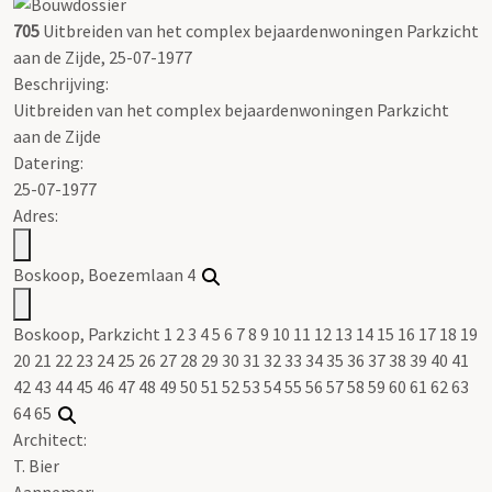
705
Uitbreiden van het complex bejaardenwoningen Parkzicht
aan de Zijde, 25-07-1977
Beschrijving:
Uitbreiden van het complex bejaardenwoningen Parkzicht
aan de Zijde
Datering
:
25-07-1977
Adres:
Boskoop, Boezemlaan 4
Boskoop, Parkzicht 1 2 3 4 5 6 7 8 9 10 11 12 13 14 15 16 17 18 19
20 21 22 23 24 25 26 27 28 29 30 31 32 33 34 35 36 37 38 39 40 41
42 43 44 45 46 47 48 49 50 51 52 53 54 55 56 57 58 59 60 61 62 63
64 65
Architect:
T. Bier
Aannemer: