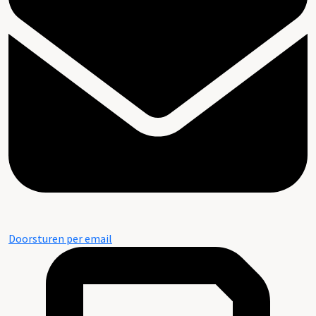
Doorsturen per email