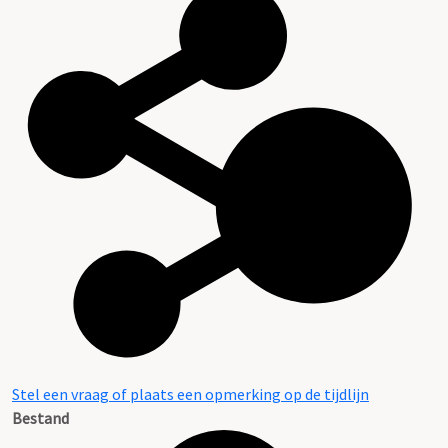
Stel een vraag of plaats een opmerking op de tijdlijn
Bestand