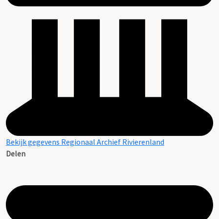
Bekijk gegevens Regionaal Archief Rivierenland
Delen