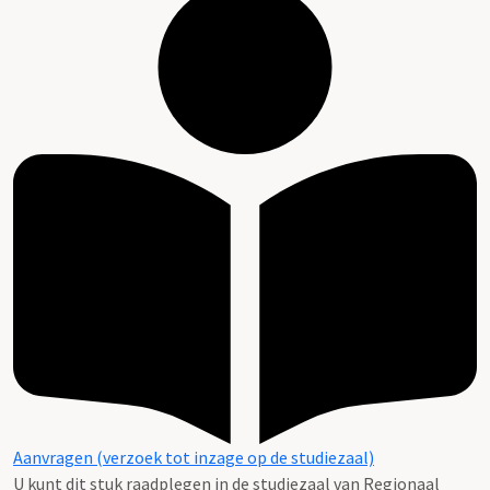
Aanvragen (verzoek tot inzage op de studiezaal)
U kunt dit stuk raadplegen in de studiezaal van Regionaal