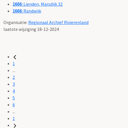
1666:
Lienden, Marsdijk 32
1666:
Randwijk
Organisatie:
Regionaal Archief Rivierenland
laatste wijziging 18-12-2024
1
...
2
3
4
5
6
...
1