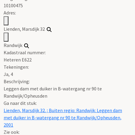
10100475
Adres:
Lienden, Marsdijk 32
Randwijk
Kadastraal nummer:
Heteren E622
Tekeningen:
Ja, 4
Beschrijving:
Leggen dam met duiker in B-watergang nr 90 te
Randwijk/Opheusden
Ga naar dit stuk:
Lienden, Marsdijk 32. ; Buiten regio: Randwijk: Leggen dam
met duiker in B-watergang nr 90 te Randwijk/Opheusden,
2001
Zie ook: