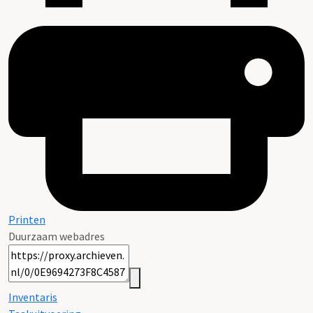
Printen
Duurzaam webadres
Inventaris