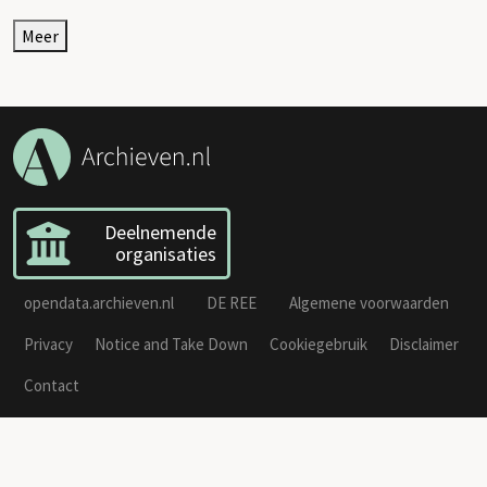
Meer
Deelnemende
organisaties
opendata.archieven.nl
DE REE
Algemene voorwaarden
Privacy
Notice and Take Down
Cookiegebruik
Disclaimer
Contact