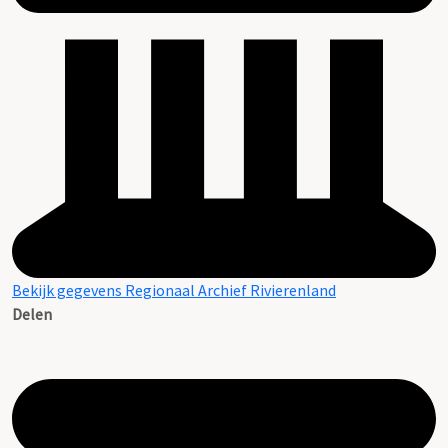
Bekijk gegevens Regionaal Archief Rivierenland
Delen