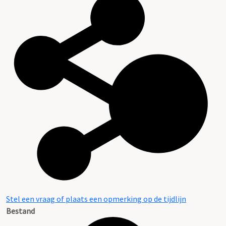
Stel een vraag of plaats een opmerking op de tijdlijn
Bestand