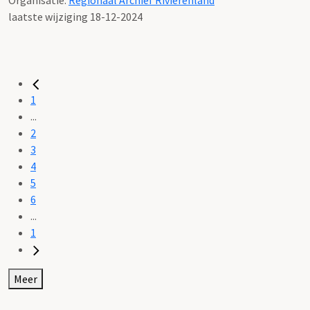
laatste wijziging 18-12-2024
1
...
2
3
4
5
6
...
1
Meer