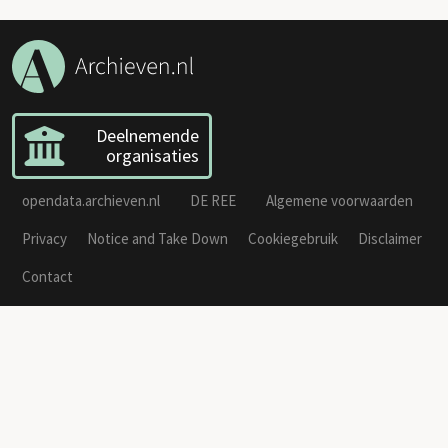
Deelnemende
organisaties
opendata.archieven.nl
DE REE
Algemene voorwaarden
Privacy
Notice and Take Down
Cookiegebruik
Disclaimer
Contact