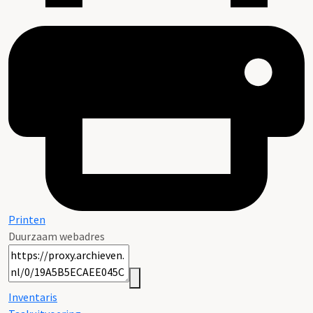
Printen
Duurzaam webadres
Inventaris