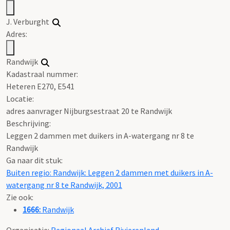
J. Verburght
Adres:
Randwijk
Kadastraal nummer:
Heteren E270, E541
Locatie:
adres aanvrager Nijburgsestraat 20 te Randwijk
Beschrijving:
Leggen 2 dammen met duikers in A-watergang nr 8 te
Randwijk
Ga naar dit stuk:
Buiten regio: Randwijk: Leggen 2 dammen met duikers in A-
watergang nr 8 te Randwijk, 2001
Zie ook:
1666:
Randwijk
Organisatie:
Regionaal Archief Rivierenland