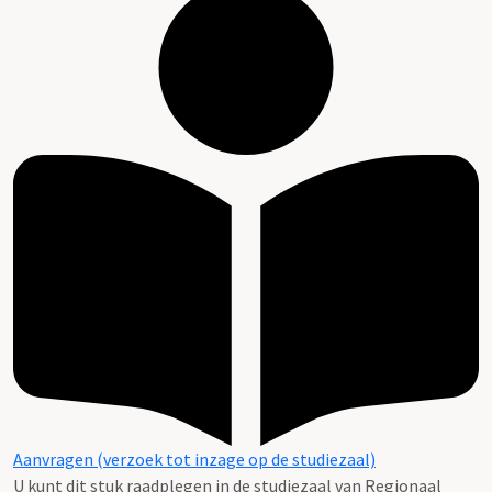
Aanvragen (verzoek tot inzage op de studiezaal)
U kunt dit stuk raadplegen in de studiezaal van Regionaal