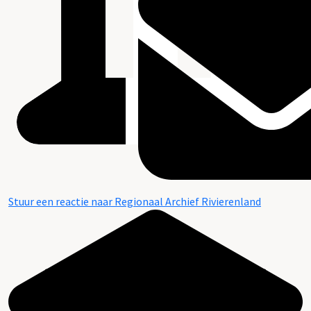
Stuur een reactie naar Regionaal Archief Rivierenland