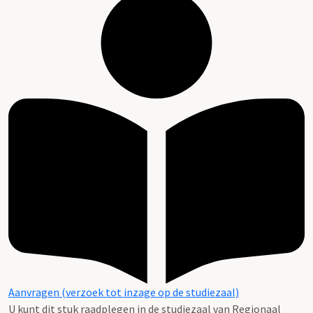
Aanvragen (verzoek tot inzage op de studiezaal)
U kunt dit stuk raadplegen in de studiezaal van Regionaal