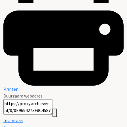
Printen
Duurzaam webadres
Inventaris