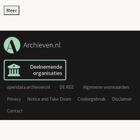
Meer
Deelnemende
organisaties
opendata.archieven.nl
DE REE
Algemene voorwaarden
Privacy
Notice and Take Down
Cookiegebruik
Disclaimer
Contact