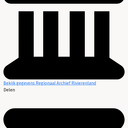
Bekijk gegevens Regionaal Archief Rivierenland
Delen