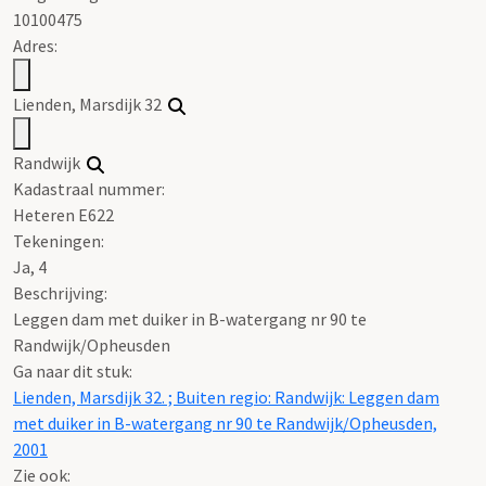
10100475
Adres:
Lienden, Marsdijk 32
Randwijk
Kadastraal nummer:
Heteren E622
Tekeningen:
Ja, 4
Beschrijving:
Leggen dam met duiker in B-watergang nr 90 te
Randwijk/Opheusden
Ga naar dit stuk:
Lienden, Marsdijk 32. ; Buiten regio: Randwijk: Leggen dam
met duiker in B-watergang nr 90 te Randwijk/Opheusden,
2001
Zie ook: