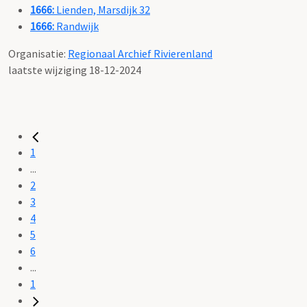
1666:
Lienden, Marsdijk 32
1666:
Randwijk
Organisatie:
Regionaal Archief Rivierenland
laatste wijziging 18-12-2024
1
...
2
3
4
5
6
...
1