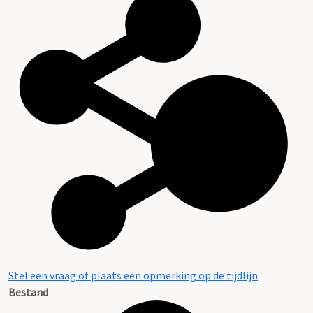
Stel een vraag of plaats een opmerking op de tijdlijn
Bestand