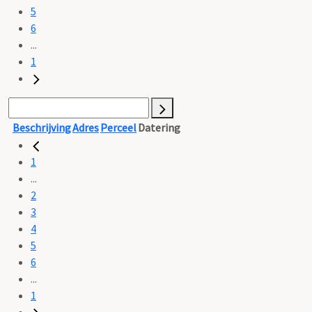
5
6
...
1
Beschrijving
Adres
Perceel
Datering
1
...
2
3
4
5
6
...
1