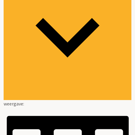
weergave: