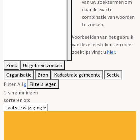
van uw zoektermen om
naar de exacte
combinatie van woorden
te zoeken.
Voorbeelden van het gebruik
van deze leestekens en meer
zoektips vindt u
hier
.
Zoek
Uitgebreid zoeken
Organisatie
Bron
Kadastrale gemeente
Sectie
Filter:
A 1
x
Filters legen
1
vergunningen
sorteren op: