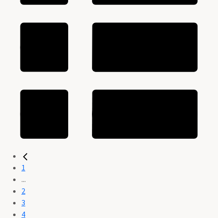
1
...
2
3
4