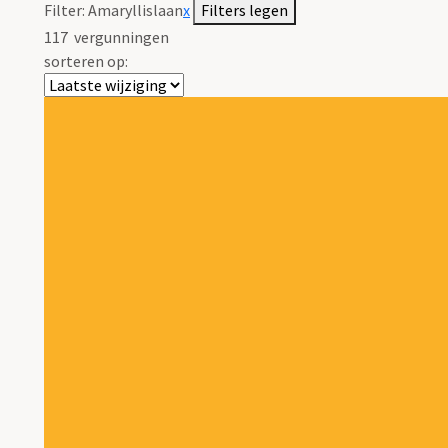
Filter:
Amaryllislaan
x
Filters legen
117
vergunningen
sorteren op: