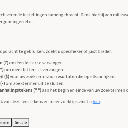
archiverende instellingen samengebracht. Denk hierbij aan milieuv
rgunningen etc.
pdracht te gebruiken, zoekt u specifieker of juist breder:
n (?)
om één letter te vervangen.
*)
om meer letters te vervangen.
n ($)
voor uw zoekterm voor resultaten die op elkaar lijken.
(-)
om zoektermen uit te sluiten.
anhalingstekens (" ")
aan het begin en einde van uw zoektermen 
k van deze leestekens en meer zoektips vindt u
hier
.
eente
Sectie