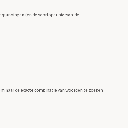
ergunningen (en de voorloper hiervan: de
om naar de exacte combinatie van woorden te zoeken.