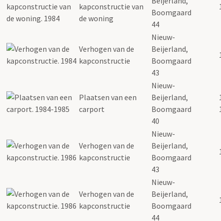
Beijerland,
kapconstructie van
Boomgaard
de woning
44
Nieuw-
Verhogen van de
Beijerland,
kapconstructie
Boomgaard
43
Nieuw-
Plaatsen van een
Beijerland,
carport
Boomgaard
40
Nieuw-
Verhogen van de
Beijerland,
kapconstructie
Boomgaard
43
Nieuw-
Verhogen van de
Beijerland,
kapconstructie
Boomgaard
44