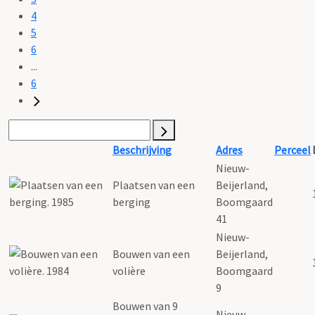
4
5
6
...
6
Beschrijving
Adres
Perceel
Nieuw-
Plaatsen van een
Beijerland,
berging
Boomgaard
41
Nieuw-
Bouwen van een
Beijerland,
volière
Boomgaard
9
Bouwen van 9
Nieuw-