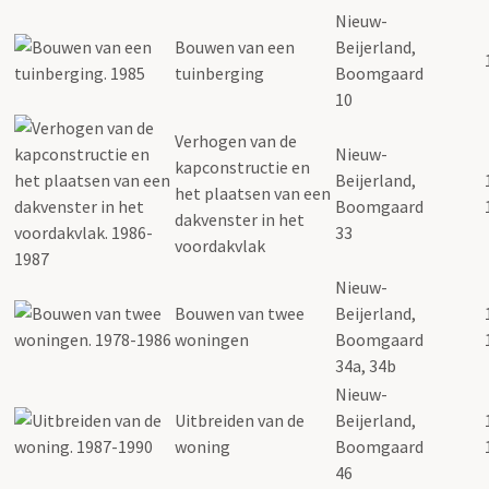
Nieuw-
Bouwen van een
Beijerland,
tuinberging
Boomgaard
10
Verhogen van de
Nieuw-
kapconstructie en
Beijerland,
het plaatsen van een
Boomgaard
dakvenster in het
33
voordakvlak
Nieuw-
Bouwen van twee
Beijerland,
woningen
Boomgaard
34a, 34b
Nieuw-
Uitbreiden van de
Beijerland,
woning
Boomgaard
46