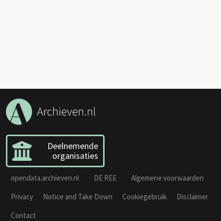
Deelnemende
organisaties
opendata.archieven.nl
DE REE
Algemene voorwaarden
Privacy
Notice and Take Down
Cookiegebruik
Disclaimer
Contact