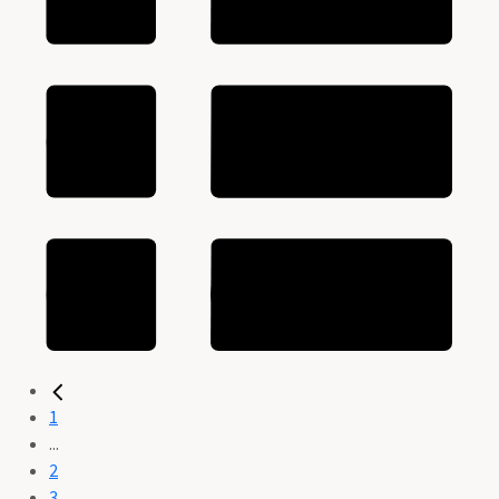
1
...
2
3