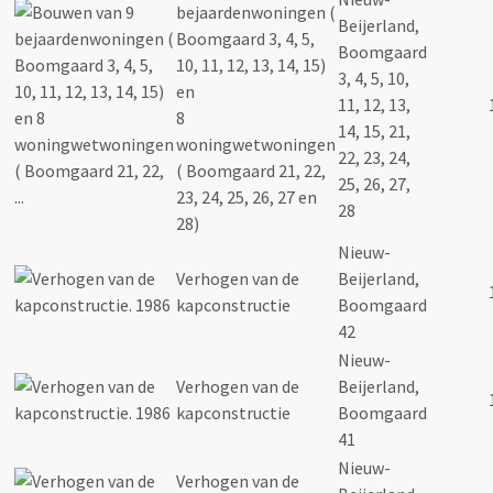
bejaardenwoningen (
Beijerland,
Boomgaard 3, 4, 5,
Boomgaard
10, 11, 12, 13, 14, 15)
3, 4, 5, 10,
en
11, 12, 13,
8
14, 15, 21,
woningwetwoningen
22, 23, 24,
( Boomgaard 21, 22,
25, 26, 27,
23, 24, 25, 26, 27 en
28
28)
Nieuw-
Verhogen van de
Beijerland,
kapconstructie
Boomgaard
42
Nieuw-
Verhogen van de
Beijerland,
kapconstructie
Boomgaard
41
Nieuw-
Verhogen van de