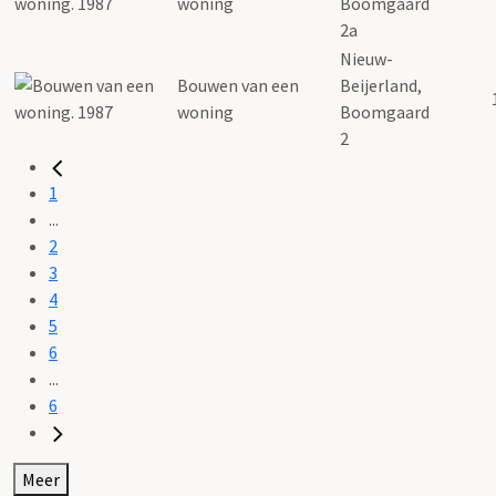
woning
Boomgaard
2a
Nieuw-
Bouwen van een
Beijerland,
woning
Boomgaard
2
1
...
2
3
4
5
6
...
6
Meer