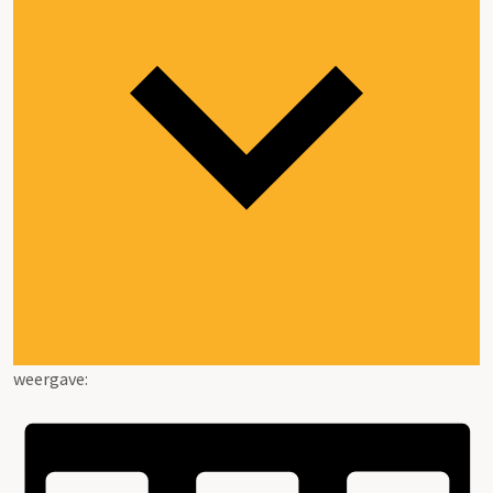
weergave: