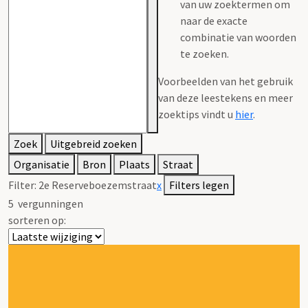
van uw zoektermen om
naar de exacte
combinatie van woorden
te zoeken.
Voorbeelden van het gebruik
van deze leestekens en meer
zoektips vindt u
hier
.
Zoek
Uitgebreid zoeken
Organisatie
Bron
Plaats
Straat
Filter:
2e Reserveboezemstraat
x
Filters legen
5
vergunningen
sorteren op: