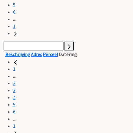
5
6
...
1
Beschrijving
Adres
Perceel
Datering
1
...
2
3
4
5
6
...
1