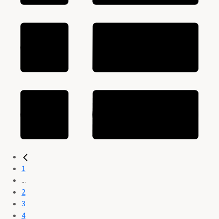
1
...
2
3
4