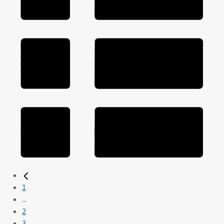
1
...
2
3