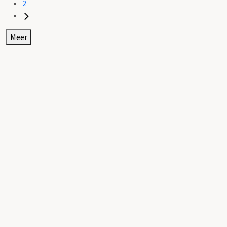
2
Meer