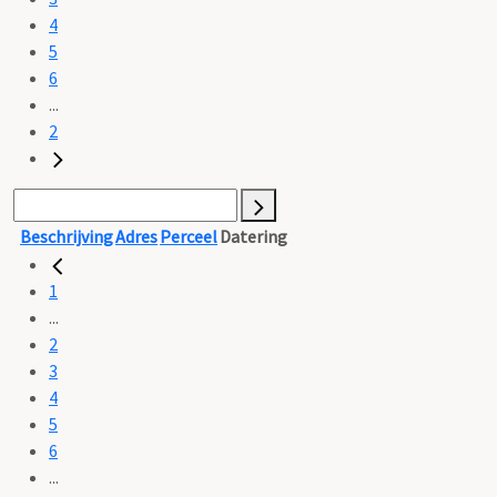
4
5
6
...
2
Beschrijving
Adres
Perceel
Datering
1
...
2
3
4
5
6
...