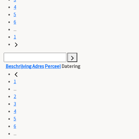
4
5
6
...
1
Beschrijving
Adres
Perceel
Datering
1
...
2
3
4
5
6
...