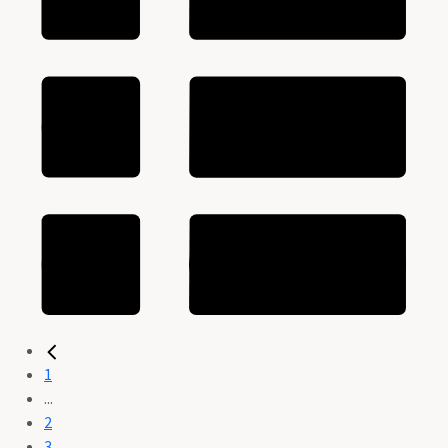
1
...
2
3