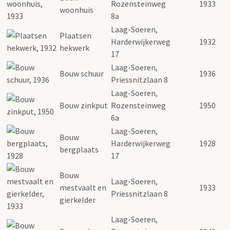
Rozensteinweg
1933
woonhuis
8a
Laag-Soeren,
Plaatsen
Harderwijkerweg
1932
hekwerk
17
Laag-Soeren,
Bouw schuur
1936
Priessnitzlaan 8
Laag-Soeren,
Bouw zinkput
Rozensteinweg
1950
6a
Laag-Soeren,
Bouw
Harderwijkerweg
1928
bergplaats
17
Bouw
Laag-Soeren,
mestvaalt en
1933
Priessnitzlaan 8
gierkelder
Laag-Soeren,