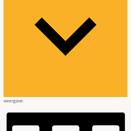
weergave: