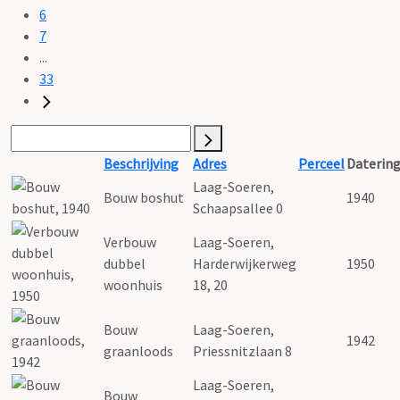
6
7
...
33
Beschrijving
Adres
Perceel
Daterin
Laag-Soeren,
Bouw boshut
1940
Schaapsallee 0
Verbouw
Laag-Soeren,
dubbel
Harderwijkerweg
1950
woonhuis
18, 20
Bouw
Laag-Soeren,
1942
graanloods
Priessnitzlaan 8
Laag-Soeren,
Bouw