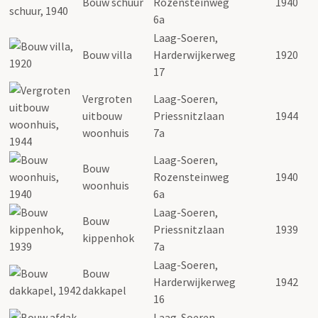
Bouw schuur
Rozensteinweg
1940
6a
Laag-Soeren,
Bouw villa
Harderwijkerweg
1920
17
Vergroten
Laag-Soeren,
uitbouw
Priessnitzlaan
1944
woonhuis
7a
Laag-Soeren,
Bouw
Rozensteinweg
1940
woonhuis
6a
Laag-Soeren,
Bouw
Priessnitzlaan
1939
kippenhok
7a
Laag-Soeren,
Bouw
Harderwijkerweg
1942
dakkapel
16
Laag-Soeren,