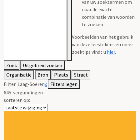
van uw zoektermen om
naar de exacte
combinatie van woorden
te zoeken.
Voorbeelden van het gebruik
van deze leestekens en meer
zoektips vindt u
hier
.
Zoek
Uitgebreid zoeken
Organisatie
Bron
Plaats
Straat
Filter:
Laag-Soeren
x
Filters legen
645
vergunningen
sorteren op: