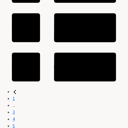
1
...
3
4
5