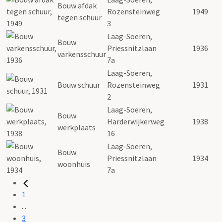
Bouw afdak
Rozensteinweg
1949
tegen schuur
3
Laag-Soeren,
Bouw
Priessnitzlaan
1936
varkensschuur
7a
Laag-Soeren,
Bouw schuur
Rozensteinweg
1931
2
Laag-Soeren,
Bouw
Harderwijkerweg
1938
werkplaats
16
Laag-Soeren,
Bouw
Priessnitzlaan
1934
woonhuis
7a
1
...
3