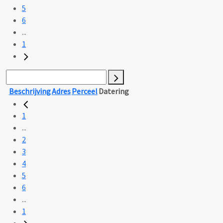
5
6
...
1
Beschrijving
Adres
Perceel
Datering
1
...
2
3
4
5
6
...
1