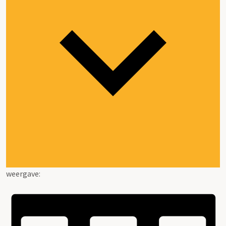
weergave: