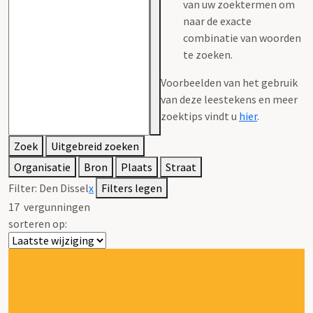
van uw zoektermen om
naar de exacte
combinatie van woorden
te zoeken.
Voorbeelden van het gebruik
van deze leestekens en meer
zoektips vindt u
hier
.
Zoek
Uitgebreid zoeken
Organisatie
Bron
Plaats
Straat
Filter:
Den Dissel
x
Filters legen
17
vergunningen
sorteren op: