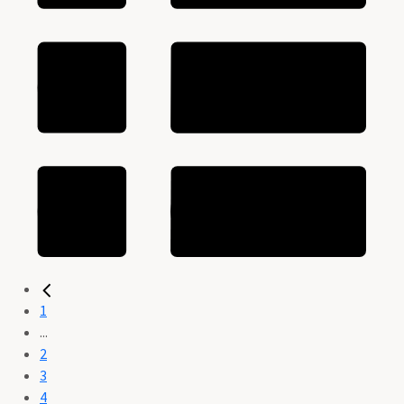
1
...
2
3
4