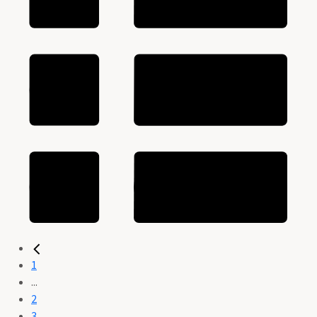
1
...
2
3