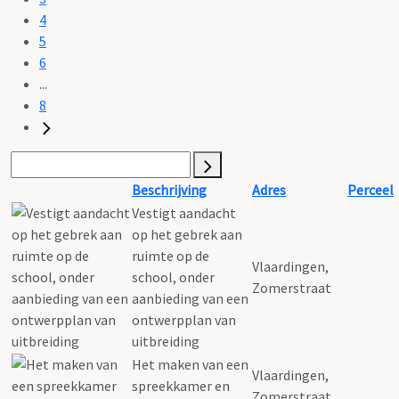
4
5
6
...
8
Beschrijving
Adres
Perceel
Vestigt aandacht
op het gebrek aan
ruimte op de
Vlaardingen,
school, onder
Zomerstraat
aanbieding van een
ontwerpplan van
uitbreiding
Het maken van een
Vlaardingen,
spreekkamer en
Zomerstraat