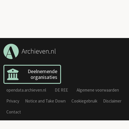
Deelnemende
organisaties
opendata.archieven.nl
DE REE
Algemene voorwaarden
Privacy
Notice and Take Down
Cookiegebruik
Disclaimer
Contact