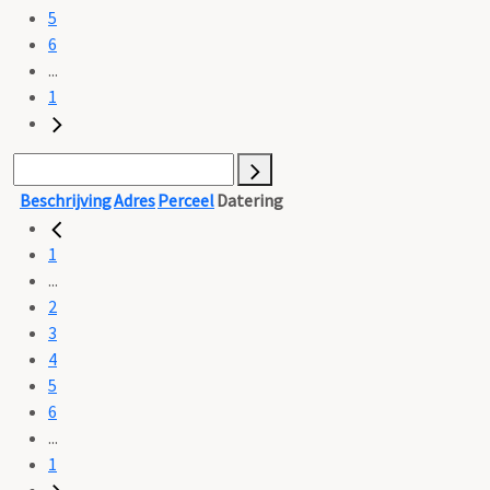
5
6
...
1
Beschrijving
Adres
Perceel
Datering
1
...
2
3
4
5
6
...
1