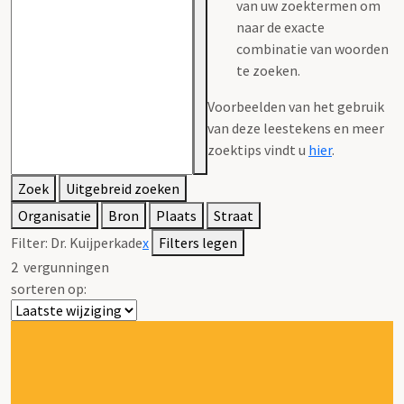
van uw zoektermen om
naar de exacte
combinatie van woorden
te zoeken.
Voorbeelden van het gebruik
van deze leestekens en meer
zoektips vindt u
hier
.
Zoek
Uitgebreid zoeken
Organisatie
Bron
Plaats
Straat
Filter:
Dr. Kuijperkade
x
Filters legen
2
vergunningen
sorteren op: