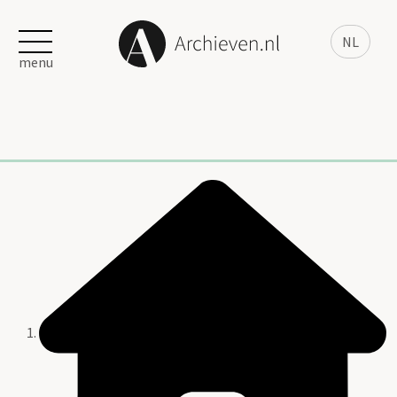
NL
menu