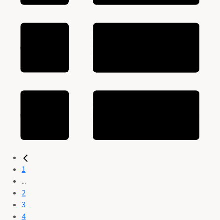
1
...
2
3
4