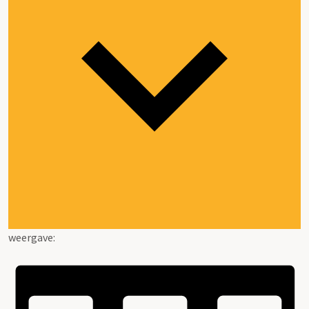
weergave: