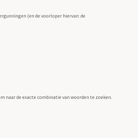
ergunningen (en de voorloper hiervan: de
om naar de exacte combinatie van woorden te zoeken.