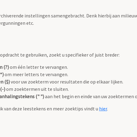
archiverende instellingen samengebracht. Denk hierbij aan milieuv
rgunningen etc.
pdracht te gebruiken, zoekt u specifieker of juist breder:
n (?)
om één letter te vervangen.
*)
om meer letters te vervangen.
n ($)
voor uw zoekterm voor resultaten die op elkaar lijken.
(-)
om zoektermen uit te sluiten.
anhalingstekens (" ")
aan het begin en einde van uw zoektermen 
k van deze leestekens en meer zoektips vindt u
hier
.