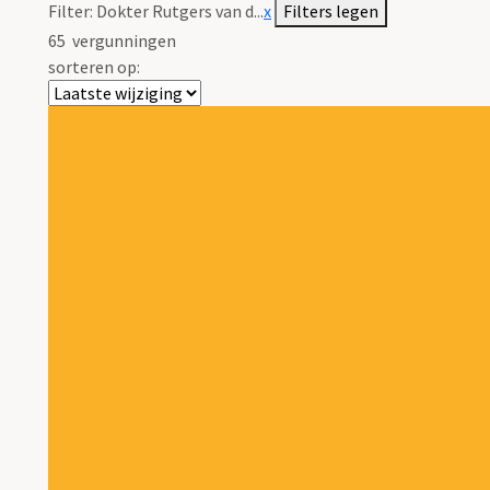
Filter:
Dokter Rutgers van d...
x
Filters legen
65
vergunningen
sorteren op: