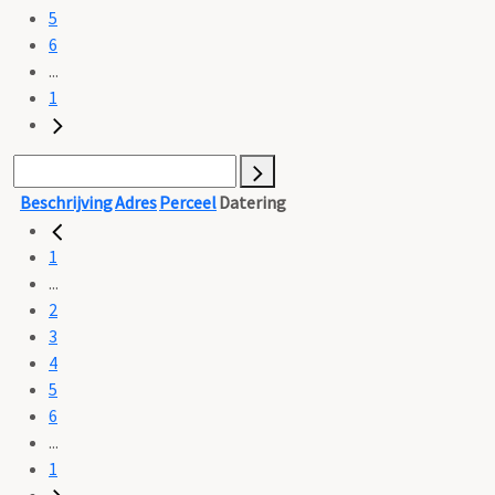
5
6
...
1
Beschrijving
Adres
Perceel
Datering
1
...
2
3
4
5
6
...
1