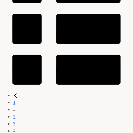
1
...
2
3
4