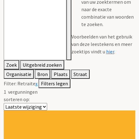
van uw zoektermen om
naar de exacte
combinatie van woorden
te zoeken.
Voorbeelden van het gebruik
van deze leestekens en meer
zoektips vindt u
hier
.
Zoek
Uitgebreid zoeken
Organisatie
Bron
Plaats
Straat
Filter:
Retraite
x
Filters legen
1
vergunningen
sorteren op: