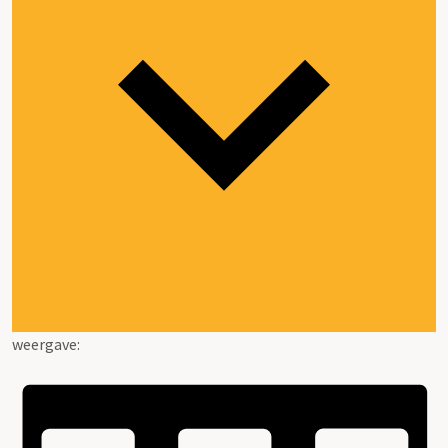
weergave: