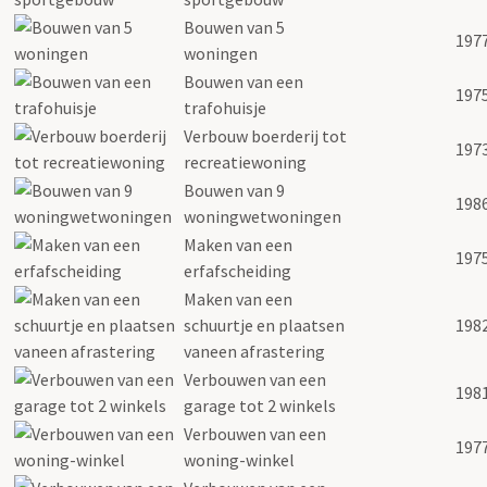
Bouwen van 5
197
woningen
Bouwen van een
197
trafohuisje
Verbouw boerderij tot
197
recreatiewoning
Bouwen van 9
198
woningwetwoningen
Maken van een
197
erfafscheiding
Maken van een
schuurtje en plaatsen
198
vaneen afrastering
Verbouwen van een
198
garage tot 2 winkels
Verbouwen van een
197
woning-winkel