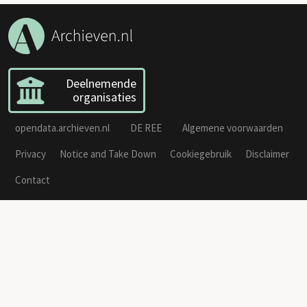
Deelnemende
organisaties
opendata.archieven.nl
DE REE
Algemene voorwaarden
Privacy
Notice and Take Down
Cookiegebruik
Disclaimer
Contact