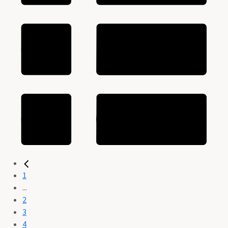
1
...
2
3
4