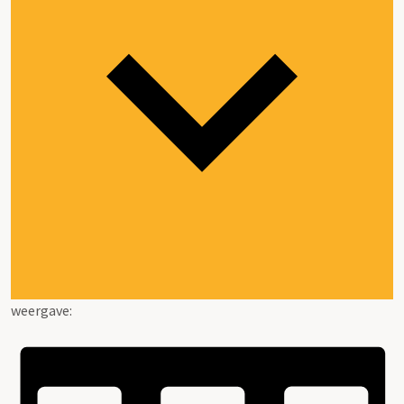
weergave: