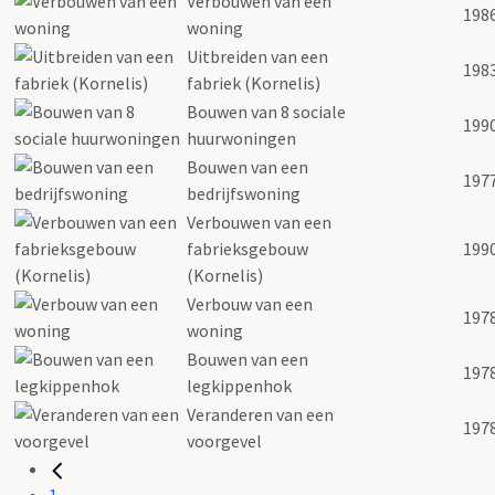
Verbouwen van een
198
woning
Uitbreiden van een
198
fabriek (Kornelis)
Bouwen van 8 sociale
199
huurwoningen
Bouwen van een
197
bedrijfswoning
Verbouwen van een
fabrieksgebouw
199
(Kornelis)
Verbouw van een
197
woning
Bouwen van een
197
legkippenhok
Veranderen van een
197
voorgevel
1