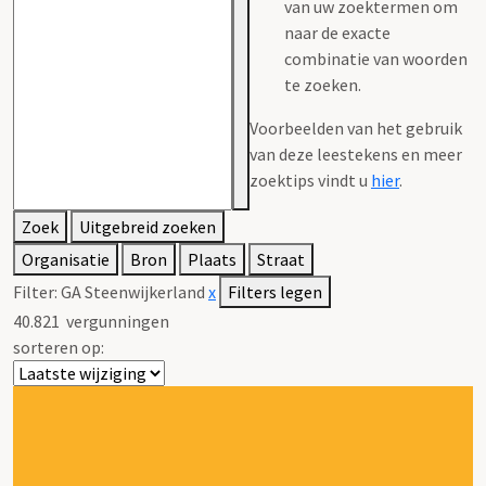
van uw zoektermen om
naar de exacte
combinatie van woorden
te zoeken.
Voorbeelden van het gebruik
van deze leestekens en meer
zoektips vindt u
hier
.
Zoek
Uitgebreid zoeken
Organisatie
Bron
Plaats
Straat
Filter:
GA Steenwijkerland
x
Filters legen
40.821
vergunningen
sorteren op: