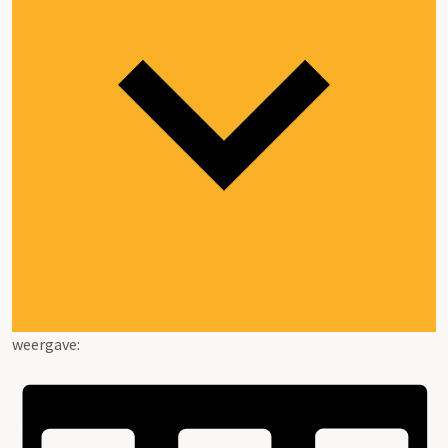
weergave: