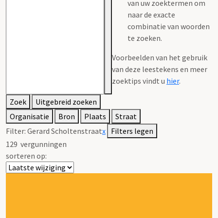
van uw zoektermen om
naar de exacte
combinatie van woorden
te zoeken.
Voorbeelden van het gebruik
van deze leestekens en meer
zoektips vindt u
hier
.
Zoek
Uitgebreid zoeken
Organisatie
Bron
Plaats
Straat
Filter:
Gerard Scholtenstraat
x
Filters legen
129
vergunningen
sorteren op: