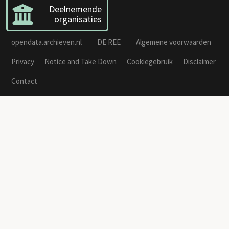
Deelnemende
organisaties
opendata.archieven.nl
DE REE
Algemene voorwaarden
Privacy
Notice and Take Down
Cookiegebruik
Disclaimer
Contact