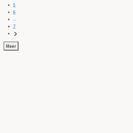
5
6
...
7
Meer