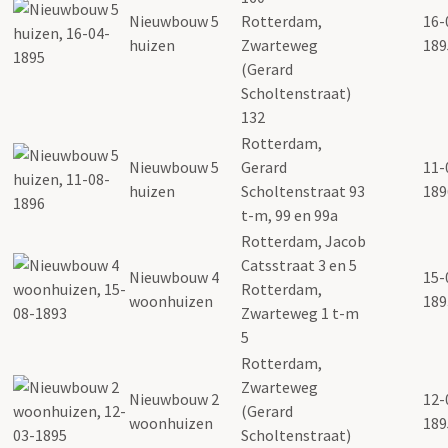
Nieuwbouw 5
Rotterdam,
16-
huizen
Zwarteweg
189
(Gerard
Scholtenstraat)
132
Rotterdam,
Nieuwbouw 5
Gerard
11-
huizen
Scholtenstraat 93
189
t-m, 99 en 99a
Rotterdam, Jacob
Catsstraat 3 en 5
Nieuwbouw 4
15-
Rotterdam,
woonhuizen
189
Zwarteweg 1 t-m
5
Rotterdam,
Zwarteweg
Nieuwbouw 2
12-
(Gerard
woonhuizen
189
Scholtenstraat)