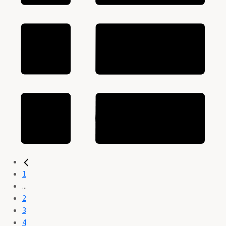
1
...
2
3
4