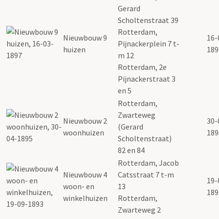
Gerard
Scholtenstraat 39
Rotterdam,
Nieuwbouw 9
16-
Pijnackerplein 7 t-
huizen
189
m 12
Rotterdam, 2e
Pijnackerstraat 3
en 5
Rotterdam,
Zwarteweg
Nieuwbouw 2
30-
(Gerard
woonhuizen
189
Scholtenstraat)
82 en 84
Rotterdam, Jacob
Nieuwbouw 4
Catsstraat 7 t-m
19-
woon- en
13
189
winkelhuizen
Rotterdam,
Zwarteweg 2