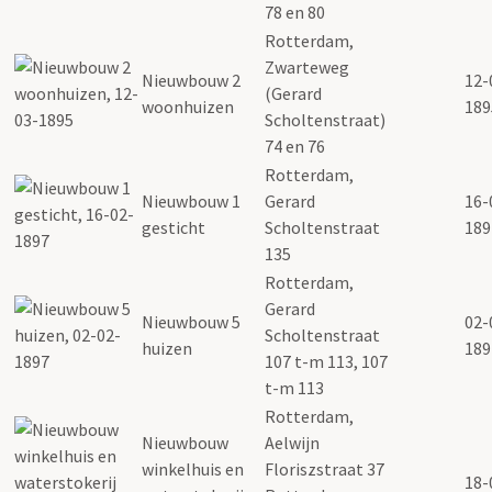
78 en 80
Rotterdam,
Zwarteweg
Nieuwbouw 2
12-
(Gerard
woonhuizen
189
Scholtenstraat)
74 en 76
Rotterdam,
Nieuwbouw 1
Gerard
16-
gesticht
Scholtenstraat
189
135
Rotterdam,
Gerard
Nieuwbouw 5
02-
Scholtenstraat
huizen
189
107 t-m 113, 107
t-m 113
Rotterdam,
Nieuwbouw
Aelwijn
winkelhuis en
Floriszstraat 37
18-