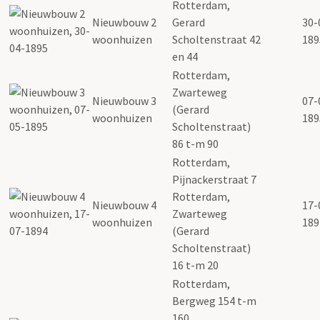
Rotterdam,
Nieuwbouw 2
Gerard
30-
woonhuizen
Scholtenstraat 42
189
en 44
Rotterdam,
Zwarteweg
Nieuwbouw 3
07-
(Gerard
woonhuizen
189
Scholtenstraat)
86 t-m 90
Rotterdam,
Pijnackerstraat 7
Rotterdam,
Nieuwbouw 4
17-
Zwarteweg
woonhuizen
189
(Gerard
Scholtenstraat)
16 t-m 20
Rotterdam,
Bergweg 154 t-m
160