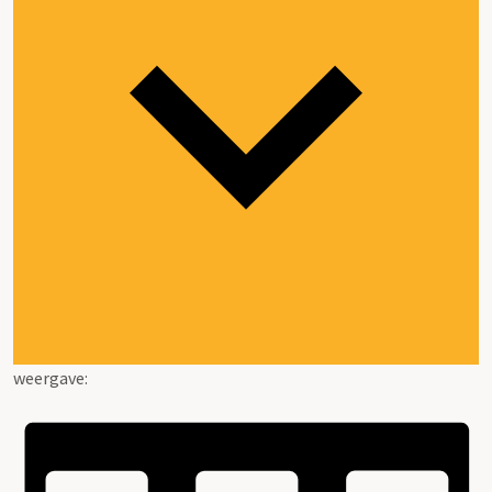
weergave: