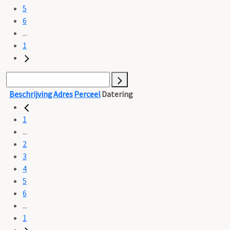
5
6
...
1
Beschrijving
Adres
Perceel
Datering
1
...
2
3
4
5
6
...
1