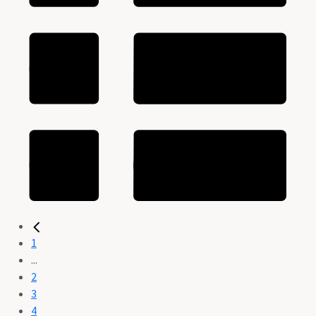
1
...
2
3
4