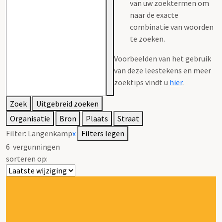
van uw zoektermen om
naar de exacte
combinatie van woorden
te zoeken.
Voorbeelden van het gebruik
van deze leestekens en meer
zoektips vindt u
hier
.
Zoek
Uitgebreid zoeken
Organisatie
Bron
Plaats
Straat
Filter:
Langenkamp
x
Filters legen
6
vergunningen
sorteren op: