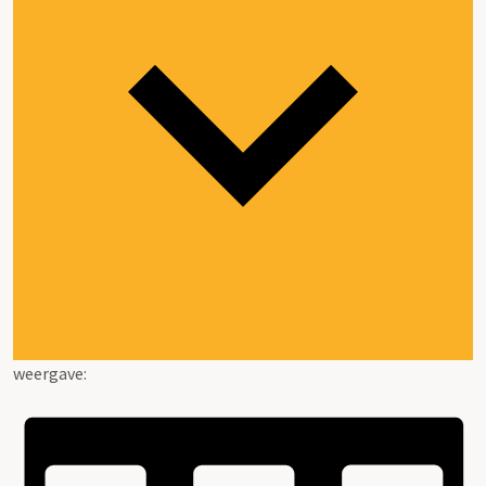
weergave: