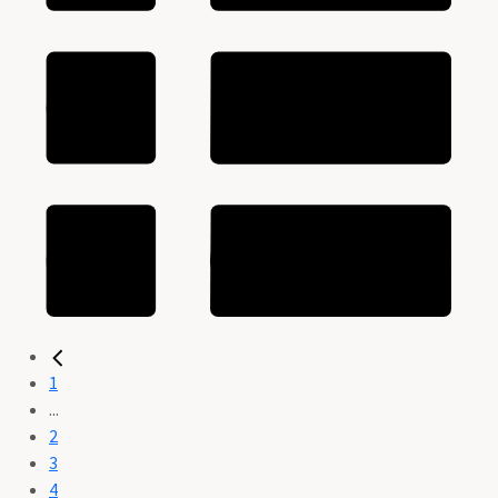
1
...
2
3
4