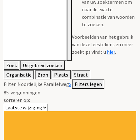
van uw zoektermen om
naar de exacte
combinatie van woorden
te zoeken.
Voorbeelden van het gebruik
van deze leestekens en meer
zoektips vindt u
hier
.
Zoek
Uitgebreid zoeken
Organisatie
Bron
Plaats
Straat
Filter:
Noordelijke Parallelweg
x
Filters legen
85
vergunningen
sorteren op: