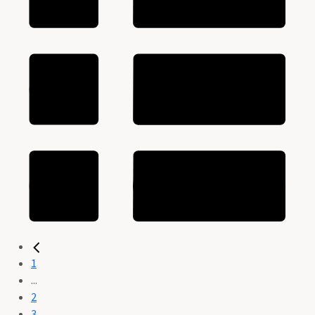
1
...
2
3