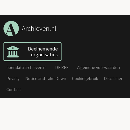
Deelnemende
organisaties
opendata.archieven.nl
DE REE
Algemene voorwaarden
Privacy
Notice and Take Down
Cookiegebruik
Disclaimer
Contact