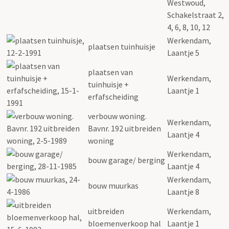
Westwoud,
Schakelstraat 2,
4, 6, 8, 10, 12
Werkendam,
plaatsen tuinhuisje
Laantje 5
plaatsen van
Werkendam,
tuinhuisje +
Laantje 1
erfafscheiding
verbouw woning.
Werkendam,
Bavnr. 192 uitbreiden
Laantje 4
woning
Werkendam,
bouw garage/ berging
Laantje 4
Werkendam,
bouw muurkas
Laantje 8
uitbreiden
Werkendam,
bloemenverkoop hal
Laantje 1