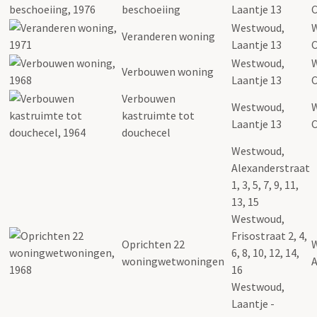
beschoeiing
Laantje 13
C
Westwoud,
Veranderen woning
Laantje 13
C
Westwoud,
Verbouwen woning
Laantje 13
C
Verbouwen
Westwoud,
kastruimte tot
Laantje 13
C
douchecel
Westwoud,
Alexanderstraat
1, 3, 5, 7, 9, 11,
13, 15
Westwoud,
Frisostraat 2, 4,
Oprichten 22
6, 8, 10, 12, 14,
woningwetwoningen
A
16
Westwoud,
Laantje -