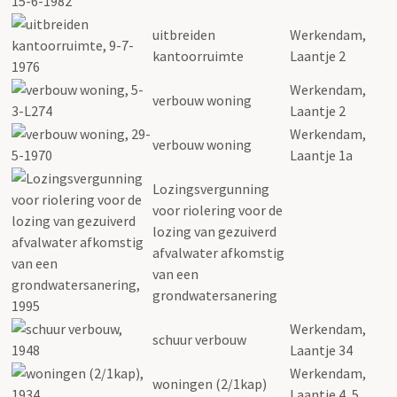
uitbreiden
Werkendam,
kantoorruimte
Laantje 2
Werkendam,
verbouw woning
Laantje 2
Werkendam,
verbouw woning
Laantje 1a
Lozingsvergunning
voor riolering voor de
lozing van gezuiverd
afvalwater afkomstig
van een
grondwatersanering
Werkendam,
schuur verbouw
Laantje 34
Werkendam,
woningen (2/1kap)
Laantje 4, 5